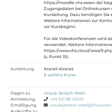
https://moodle-vhs.essen.de/ begl
Zugangsdaten bei Onlinekursen
Kursleitung. Dazu benötigen Sie 
Weitere Informationen zur Konto
vor Kursbeginn.
Für die Videokonferenzen wird d
verwendet. Weitere Information
https://www.vhs.cloud/wws/9.p
(s. Punkt 15).
Kursleitung
Araceli Alvarez
weitere Kurse
Fragen zu
Ursula Janisch-Wahl
Anmeldung,
+49 201 88 43105
Ermäßigung,
ursula.janisch-wahl@vhs.essen
Auskünfte zu