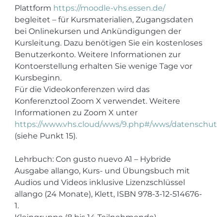
Plattform
https://moodle-vhs.essen.de/
begleitet – für Kursmaterialien, Zugangsdaten
bei Onlinekursen und Ankündigungen der
Kursleitung. Dazu benötigen Sie ein kostenloses
Benutzerkonto. Weitere Informationen zur
Kontoerstellung erhalten Sie wenige Tage vor
Kursbeginn.
Für die Videokonferenzen wird das
Konferenztool Zoom X verwendet. Weitere
Informationen zu Zoom X unter
https://www.vhs.cloud/wws/9.php#/wws/datenschut
(siehe Punkt 15).
Lehrbuch: Con gusto nuevo A1 – Hybride
Ausgabe allango, Kurs- und Übungsbuch mit
Audios und Videos inklusive Lizenzschlüssel
allango (24 Monate), Klett, ISBN 978-3-12-514676-
1.