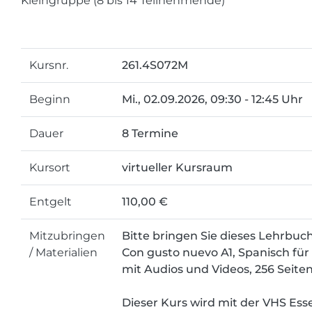
Kleingruppe (8 bis 14 Teilnehmende)
Kursnr.
261.4S072M
Beginn
Mi.
, 02.09.2026, 09:30 - 12:45 Uhr
Dauer
8 Termine
Kursort
virtueller Kursraum
Entgelt
110,00 €
Mitzubringen
Bitte bringen Sie dieses Lehrbuc
/ Materialien
Con gusto nuevo A1, Spanisch fü
mit Audios und Videos, 256 Seiten
Dieser Kurs wird mit der VHS Es