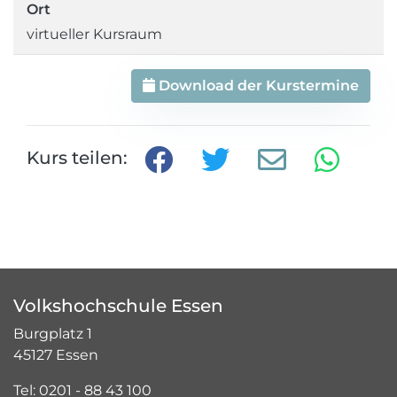
Ort
virtueller Kursraum
Download der Kurstermine
Kurs teilen:
Volkshochschule Essen
Burgplatz 1
45127 Essen
Tel: 0201 - 88 43 100