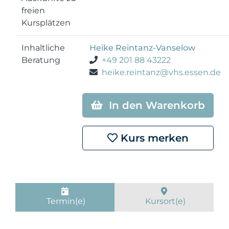
freien
Kursplätzen
Inhaltliche
Heike Reintanz-Vanselow
Beratung
+49 201 88 43222
heike.reintanz@vhs.essen.de
In den Warenkorb
Kurs merken
Termin(e)
Kursort(e)