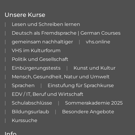
Unsere Kurse
Lesen und Schreiben lernen
Deutsch als Fremdsprache | German Courses
gemeinsam nachhaltiger
vhs.online
VHS im Kulturforum
Politik und Gesellschaft
Einbürgerungstests
Kunst und Kultur
Mensch, Gesundheit, Natur und Umwelt
Sprachen
Einstufung für Sprachkurse
EDV / IT, Beruf und Wirtschaft
Schulabschlüsse
Sommerakademie 2025
Bildungsurlaub
Besondere Angebote
Kurssuche
Info