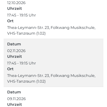
12.10.2026
Uhrzeit
17:45 - 19:15 Uhr
Ort
Thea-Leymann-Str. 23, Folkwang Musikschule,
VHS-Tanzraum (1.02)
Datum
02.11.2026
Uhrzeit
17:45 - 19:15 Uhr
Ort
Thea-Leymann-Str. 23, Folkwang Musikschule,
VHS-Tanzraum (1.02)
Datum
09.11.2026
Uhrzeit