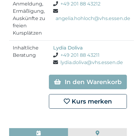
Anmeldung,
+49 201 88 43212
Ermäßigung,
Auskünfte zu
angelia.hohloch@vhs.essen.de
freien
Kursplätzen
Inhaltliche
Lydia Doliva
Beratung
+49 201 88 43211
lydia.doliva@vhs.essen.de
In den Warenkorb
Kurs merken