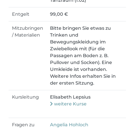
Tanzraum (1.02)
Entgelt
99,00 €
Mitzubringen
Bitte bringen Sie etwas zu
/ Materialien
Trinken und
Bewegungskleidung im
Zwiebellook mit (für die
Passagen am Boden z. B.
Pullover und Socken). Eine
Umkleide ist vorhanden.
Weitere Infos erhalten Sie in
der ersten Sitzung.
Kursleitung
Elisabeth Lepsius
weitere Kurse
Fragen zu
Angelia Hohloch