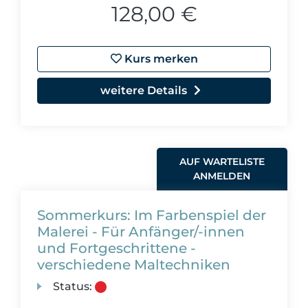
128,00 €
Kurs merken
weitere Details
AUF WARTELISTE
ANMELDEN
Sommerkurs: Im Farbenspiel der
Malerei - Für Anfänger/-innen
und Fortgeschrittene -
verschiedene Maltechniken
Status: