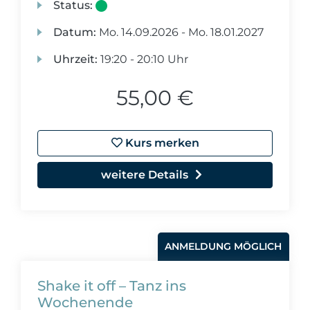
Status:
Datum:
Mo.
14.09.2026 -
Mo.
18.01.2027
Uhrzeit:
19:20 - 20:10 Uhr
55,00 €
Kurs merken
weitere Details
ANMELDUNG MÖGLICH
Shake it off – Tanz ins
Wochenende