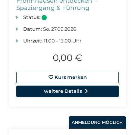
Frohnhausen entdecken –
Spaziergang & Führung
Status:
Datum:
So.
27.09.2026
Uhrzeit:
11:00 - 13:00 Uhr
0,00 €
Kurs merken
weitere Details
ANMELDUNG MÖGLICH