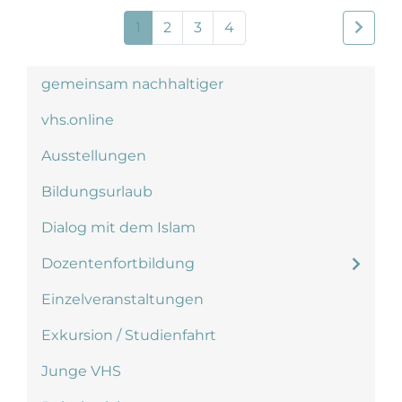
1
2
3
4
gemeinsam nachhaltiger
vhs.online
Ausstellungen
Bildungsurlaub
Dialog mit dem Islam
Dozentenfortbildung
Einzelveranstaltungen
Exkursion / Studienfahrt
Junge VHS