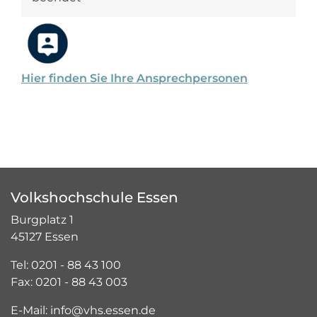
Hier finden Sie Ihre Ansprechpersonen
Volkshochschule Essen
Burgplatz 1
45127 Essen
Tel: 0201 - 88 43 100
Fax: 0201 - 88 43 003
E-Mail: info@vhs.essen.de