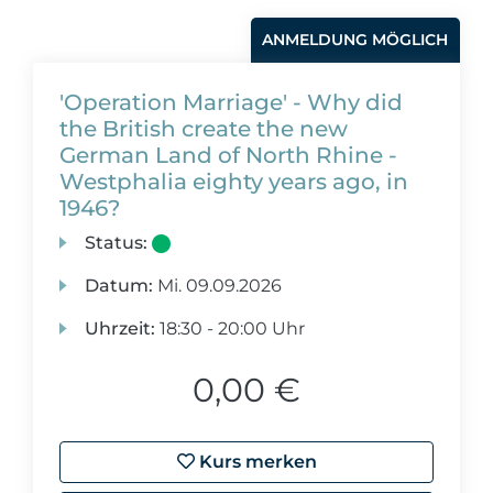
ANMELDUNG MÖGLICH
'Operation Marriage' - Why did
the British create the new
German Land of North Rhine -
Westphalia eighty years ago, in
1946?
Status:
Datum:
Mi.
09.09.2026
Uhrzeit:
18:30 - 20:00 Uhr
0,00 €
Kurs merken