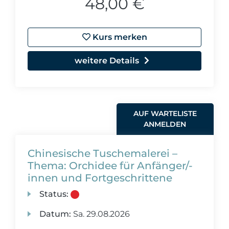
48,00 €
Kurs merken
weitere Details
AUF WARTELISTE
ANMELDEN
Chinesische Tuschemalerei –
Thema: Orchidee für Anfänger/-
innen und Fortgeschrittene
Status:
Datum:
Sa.
29.08.2026