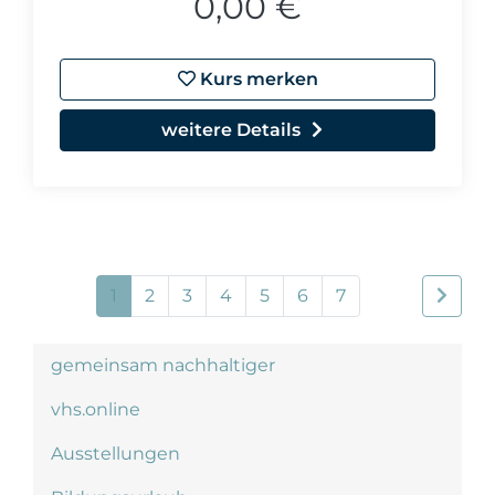
0,00 €
Kurs merken
weitere Details
1
2
3
4
5
6
7
gemeinsam nachhaltiger
vhs.online
Ausstellungen