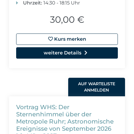
Uhrzeit:
14:30 - 18:15 Uhr
30,00 €
Kurs merken
weitere Details
AUF WARTELISTE
ANMELDEN
Vortrag WHS: Der
Sternenhimmel über der
Metropole Ruhr; Astronomische
Ereignisse von September 2026