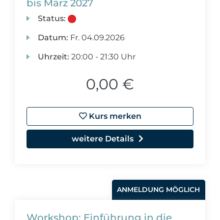
bis März 2027
Status:
Datum:
Fr.
04.09.2026
Uhrzeit:
20:00 - 21:30 Uhr
0,00 €
Kurs merken
weitere Details
ANMELDUNG MÖGLICH
Workshop: Einführung in die