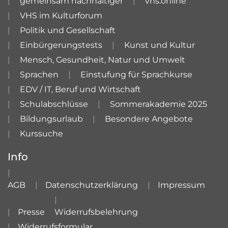
gemeinsam nachhaltiger
vhs.online
VHS im Kulturforum
Politik und Gesellschaft
Einbürgerungstests
Kunst und Kultur
Mensch, Gesundheit, Natur und Umwelt
Sprachen
Einstufung für Sprachkurse
EDV / IT, Beruf und Wirtschaft
Schulabschlüsse
Sommerakademie 2025
Bildungsurlaub
Besondere Angebote
Kurssuche
Info
AGB
Datenschutzerklärung
Impressum
Presse
Widerrufsbelehrung
Widerrufsformular