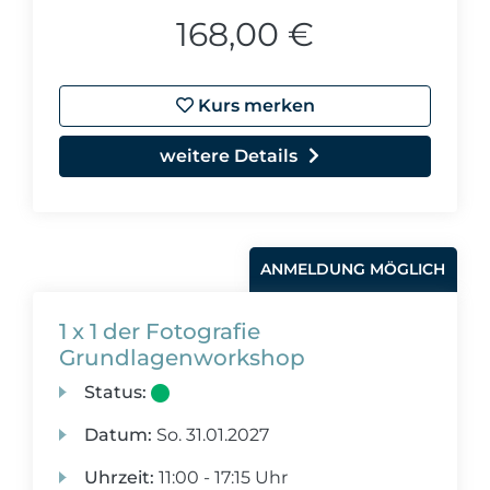
168,00 €
Kurs merken
weitere Details
ANMELDUNG MÖGLICH
1 x 1 der Fotografie
Grundlagenworkshop
Status:
Datum:
So.
31.01.2027
Uhrzeit:
11:00 - 17:15 Uhr