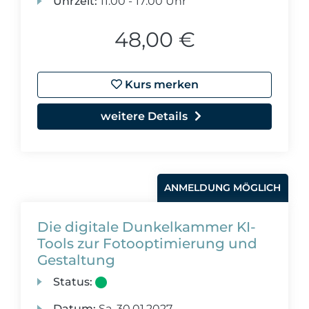
Uhrzeit:
11:00 - 17:00 Uhr
48,00 €
Kurs merken
weitere Details
ANMELDUNG MÖGLICH
Die digitale Dunkelkammer KI-
Tools zur Fotooptimierung und
Gestaltung
Status:
Datum:
Sa.
30.01.2027