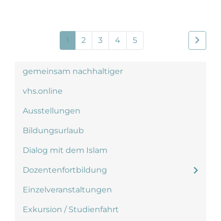
1
2
3
4
5
gemeinsam nachhaltiger
vhs.online
Ausstellungen
Bildungsurlaub
Dialog mit dem Islam
Dozentenfortbildung
Einzelveranstaltungen
Exkursion / Studienfahrt