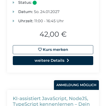
Status:
Datum:
So.
24.01.2027
Uhrzeit:
11:00 - 16:45 Uhr
42,00 €
Kurs merken
weitere Details
ANMELDUNG MÖGLICH
KI-assistiert JavaScript, NodeJS,
TypeScript kennenlernen – Dein