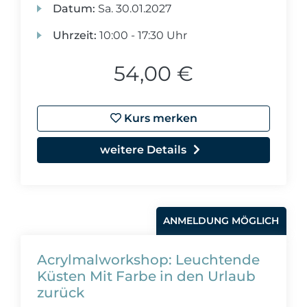
Datum:
Sa.
30.01.2027
Uhrzeit:
10:00 - 17:30 Uhr
54,00 €
Kurs merken
weitere Details
ANMELDUNG MÖGLICH
Acrylmalworkshop: Leuchtende
Küsten Mit Farbe in den Urlaub
zurück