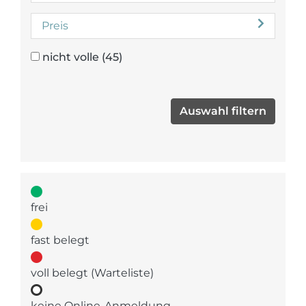
Preis
nicht volle
(45)
frei
fast belegt
voll belegt (Warteliste)
keine Online-Anmeldung