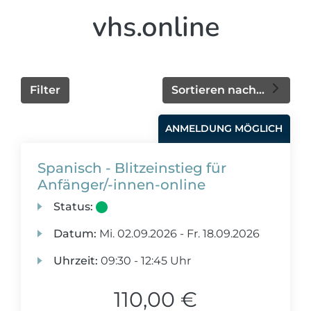
vhs.online
Filter
Sortieren nach...
ANMELDUNG MÖGLICH
Spanisch - Blitzeinstieg für
Anfänger/-innen-online
Status:
Datum:
Mi.
02.09.2026 -
Fr.
18.09.2026
Uhrzeit:
09:30 - 12:45 Uhr
110,00 €