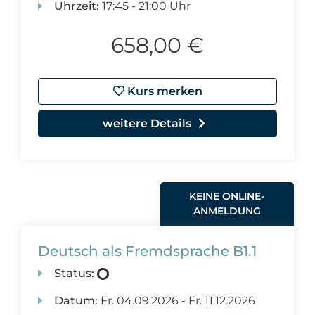
Uhrzeit:
17:45 - 21:00 Uhr
658,00 €
Kurs merken
weitere Details
KEINE ONLINE-
ANMELDUNG
Deutsch als Fremdsprache B1.1
Status:
Datum:
Fr.
04.09.2026 -
Fr.
11.12.2026