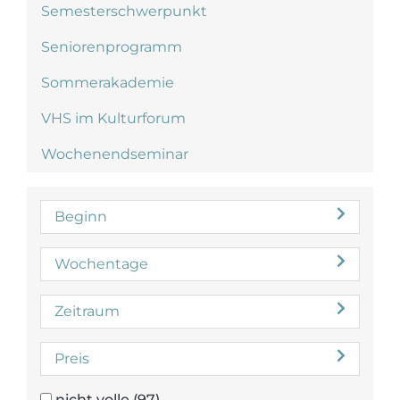
Semesterschwerpunkt
Seniorenprogramm
Sommerakademie
VHS im Kulturforum
Wochenendseminar
Beginn
Wochentage
Zeitraum
Preis
nicht volle
(97)