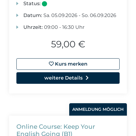
Status:
Datum:
Sa.
05.09.2026 -
So.
06.09.2026
Uhrzeit:
09:00 - 16:30 Uhr
59,00 €
Kurs merken
weitere Details
ANMELDUNG MÖGLICH
Online Course: Keep Your
English Going (B1)