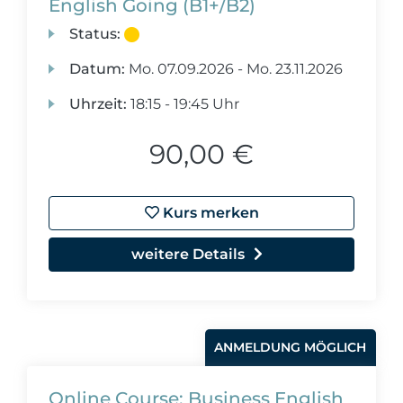
English Going (B1+/B2)
Status:
Datum:
Mo.
07.09.2026 -
Mo.
23.11.2026
Uhrzeit:
18:15 - 19:45 Uhr
90,00 €
Kurs merken
weitere Details
ANMELDUNG MÖGLICH
Online Course: Business English