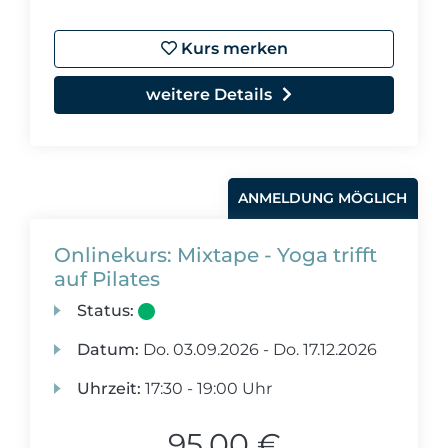
Kurs merken
weitere Details
ANMELDUNG MÖGLICH
Onlinekurs: Mixtape - Yoga trifft
auf Pilates
Status:
Datum:
Do.
03.09.2026 -
Do.
17.12.2026
Uhrzeit:
17:30 - 19:00 Uhr
95,00 €