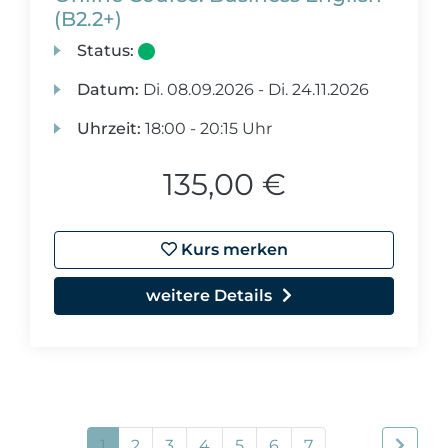
(B2.2+)
Status:
Datum:
Di.
08.09.2026 -
Di.
24.11.2026
Uhrzeit:
18:00 - 20:15 Uhr
135,00 €
Kurs merken
weitere Details
1
2
3
4
5
6
7