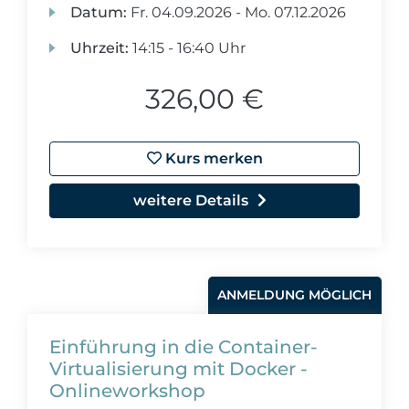
Datum:
Fr.
04.09.2026 -
Mo.
07.12.2026
Uhrzeit:
14:15 - 16:40 Uhr
326,00 €
Kurs merken
weitere Details
ANMELDUNG MÖGLICH
Einführung in die Container-
Virtualisierung mit Docker -
Onlineworkshop