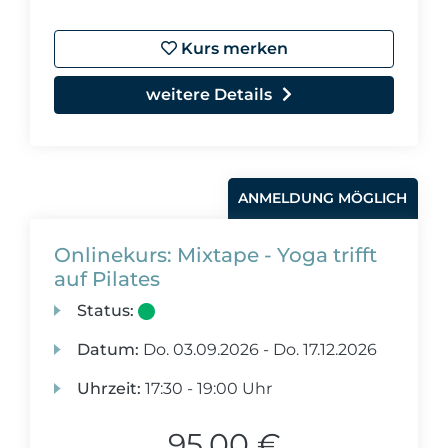
Kurs merken
weitere Details
ANMELDUNG MÖGLICH
Onlinekurs: Mixtape - Yoga trifft
auf Pilates
Status:
Datum:
Do.
03.09.2026 -
Do.
17.12.2026
Uhrzeit:
17:30 - 19:00 Uhr
95,00 €