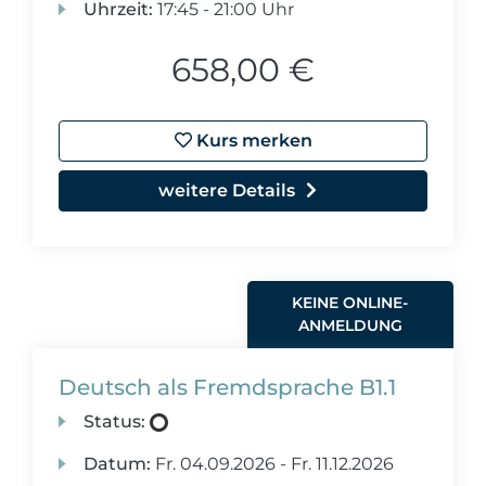
Uhrzeit:
17:45 - 21:00 Uhr
658,00 €
Kurs merken
weitere Details
KEINE ONLINE-
ANMELDUNG
Deutsch als Fremdsprache B1.1
Status:
Datum:
Fr.
04.09.2026 -
Fr.
11.12.2026