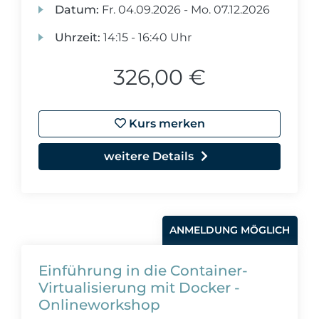
Datum:
Fr.
04.09.2026 -
Mo.
07.12.2026
Uhrzeit:
14:15 - 16:40 Uhr
326,00 €
Kurs merken
weitere Details
ANMELDUNG MÖGLICH
Einführung in die Container-
Virtualisierung mit Docker -
Onlineworkshop