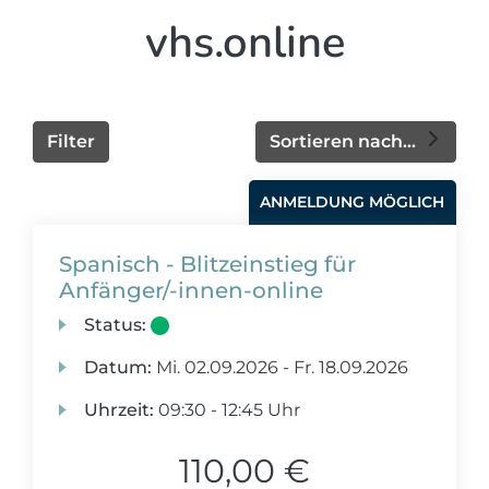
vhs.online
Filter
Sortieren nach...
ANMELDUNG MÖGLICH
Spanisch - Blitzeinstieg für
Anfänger/-innen-online
Status:
Datum:
Mi.
02.09.2026 -
Fr.
18.09.2026
Uhrzeit:
09:30 - 12:45 Uhr
110,00 €