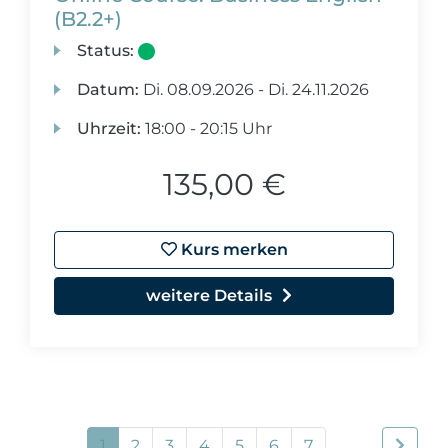
(B2.2+)
Status:
Datum:
Di.
08.09.2026 -
Di.
24.11.2026
Uhrzeit:
18:00 - 20:15 Uhr
135,00 €
Kurs merken
weitere Details
1
2
3
4
5
6
7