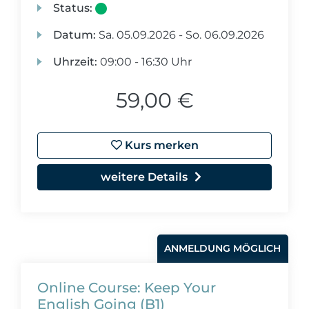
Status:
Datum:
Sa.
05.09.2026 -
So.
06.09.2026
Uhrzeit:
09:00 - 16:30 Uhr
59,00 €
Kurs merken
weitere Details
ANMELDUNG MÖGLICH
Online Course: Keep Your
English Going (B1)