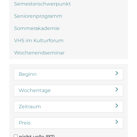
Semesterschwerpunkt
Seniorenprogramm
Sommerakademie
VHS im Kulturforum
Wochenendseminar
Beginn
Wochentage
Zeitraum
Preis
nicht volle
(97)