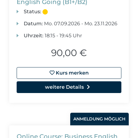
English Going (B1+/B2)
Status:
Datum:
Mo.
07.09.2026 -
Mo.
23.11.2026
Uhrzeit:
18:15 - 19:45 Uhr
90,00 €
Kurs merken
weitere Details
ANMELDUNG MÖGLICH
Online Course: Business English