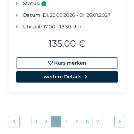
Status:
Datum:
Di.
22.09.2026 -
Di.
26.01.2027
Uhrzeit:
17:00 - 18:30 Uhr
135,00 €
Kurs merken
weitere Details
1
2
3
4
5
6
7