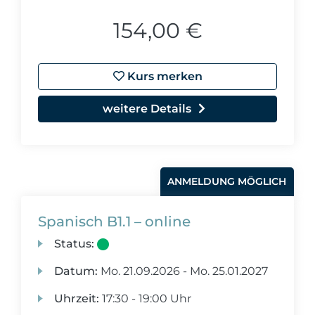
154,00 €
Kurs merken
weitere Details
ANMELDUNG MÖGLICH
Spanisch B1.1 – online
Status:
Datum:
Mo.
21.09.2026 -
Mo.
25.01.2027
Uhrzeit:
17:30 - 19:00 Uhr