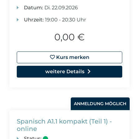
Datum:
Di.
22.09.2026
Uhrzeit:
19:00 - 20:30 Uhr
0,00 €
Kurs merken
weitere Details
ANMELDUNG MÖGLICH
Spanisch A1.1 kompakt (Teil 1) -
online
Status: