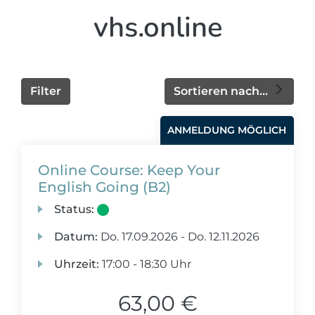
vhs.online
Filter
Sortieren nach...
ANMELDUNG MÖGLICH
Online Course: Keep Your
English Going (B2)
Status:
Datum:
Do.
17.09.2026 -
Do.
12.11.2026
Uhrzeit:
17:00 - 18:30 Uhr
63,00 €