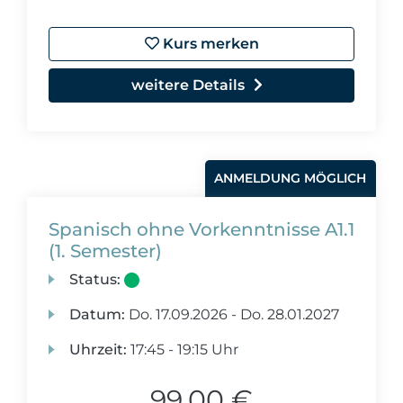
Kurs merken
weitere Details
ANMELDUNG MÖGLICH
Spanisch ohne Vorkenntnisse A1.1
(1. Semester)
Status:
Datum:
Do.
17.09.2026 -
Do.
28.01.2027
Uhrzeit:
17:45 - 19:15 Uhr
99,00 €