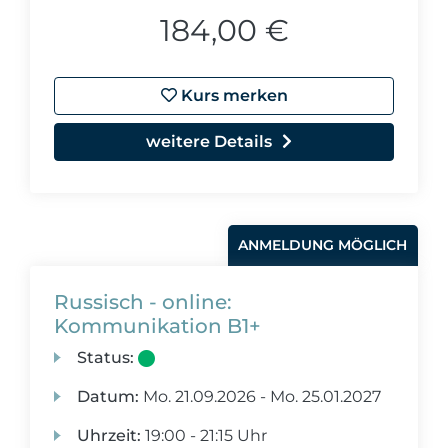
184,00 €
Kurs merken
weitere Details
ANMELDUNG MÖGLICH
Russisch - online:
Kommunikation B1+
Status:
Datum:
Mo.
21.09.2026 -
Mo.
25.01.2027
Uhrzeit:
19:00 - 21:15 Uhr