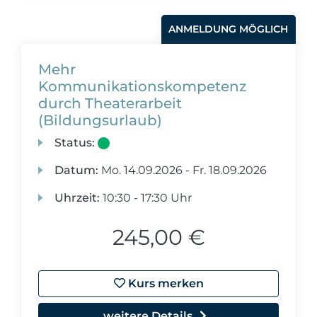
ANMELDUNG MÖGLICH
Mehr
Kommunikationskompetenz
durch Theaterarbeit
(Bildungsurlaub)
Status:
Datum:
Mo.
14.09.2026 -
Fr.
18.09.2026
Uhrzeit:
10:30 - 17:30 Uhr
245,00 €
Kurs merken
weitere Details