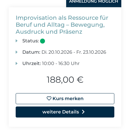
ANMELDUNG MÖGLICH
Improvisation als Ressource für
Beruf und Alltag – Bewegung,
Ausdruck und Präsenz
Status:
Datum:
Di.
20.10.2026 -
Fr.
23.10.2026
Uhrzeit:
10:00 - 16:30 Uhr
188,00 €
Kurs merken
weitere Details