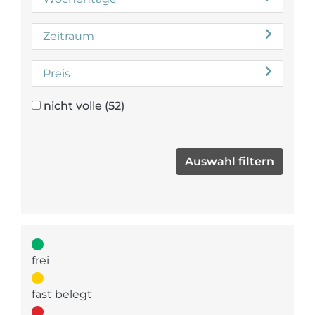
Zeitraum
Preis
nicht volle
(52)
frei
fast belegt