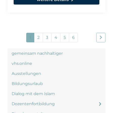
1
2
3
4
5
6
gemeinsam nachhaltiger
vhs.online
Ausstellungen
Bildungsurlaub
Dialog mit dem Islam
Dozentenfortbildung