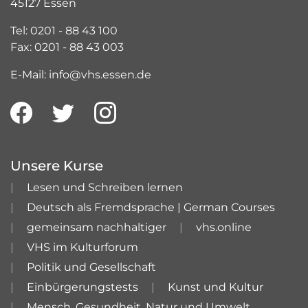
45127 Essen
Tel: 0201 - 88 43 100
Fax: 0201 - 88 43 003
E-Mail: info@vhs.essen.de
Unsere Kurse
Lesen und Schreiben lernen
Deutsch als Fremdsprache | German Courses
gemeinsam nachhaltiger
vhs.online
VHS im Kulturforum
Politik und Gesellschaft
Einbürgerungstests
Kunst und Kultur
Mensch, Gesundheit, Natur und Umwelt