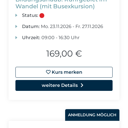
Wandel (mit Busexkursion)
Status:
Datum:
Mo.
23.11.2026 -
Fr.
27.11.2026
Uhrzeit:
09:00 - 16:30 Uhr
169,00 €
Kurs merken
weitere Details
ANMELDUNG MÖGLICH