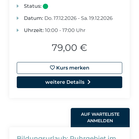
Status:
Datum:
Do.
17.12.2026 -
Sa.
19.12.2026
Uhrzeit:
10:00 - 17:00 Uhr
79,00 €
Kurs merken
weitere Details
AUF WARTELISTE
ANMELDEN
Bildungsurlaub: Ruhrgebiet im