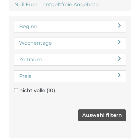
Null Euro – entgeltfreie Angebote
Beginn
Wochentage
Zeitraum
Preis
nicht volle
(10)