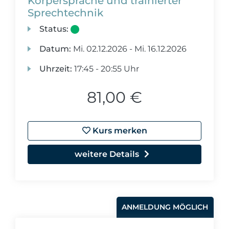
Körpersprache und trainierter
Sprechtechnik
Status:
Datum:
Mi.
02.12.2026 -
Mi.
16.12.2026
Uhrzeit:
17:45 - 20:55 Uhr
81,00 €
Kurs merken
weitere Details
ANMELDUNG MÖGLICH