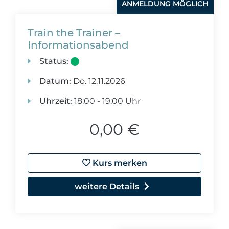
ANMELDUNG MÖGLICH
Train the Trainer –
Informationsabend
Status:
Datum:
Do.
12.11.2026
Uhrzeit:
18:00 - 19:00 Uhr
0,00 €
Kurs merken
weitere Details