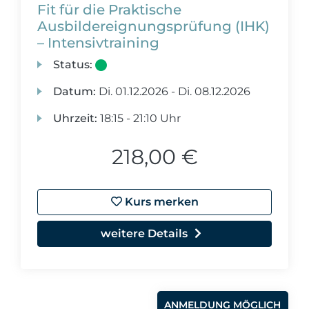
Fit für die Praktische
Ausbildereignungsprüfung (IHK)
– Intensivtraining
Status:
Datum:
Di.
01.12.2026 -
Di.
08.12.2026
Uhrzeit:
18:15 - 21:10 Uhr
218,00 €
Kurs merken
weitere Details
ANMELDUNG MÖGLICH