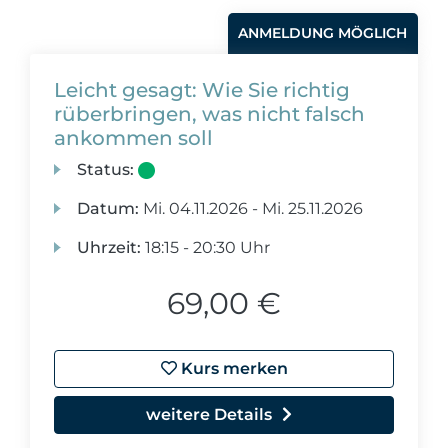
ANMELDUNG MÖGLICH
Leicht gesagt: Wie Sie richtig
rüberbringen, was nicht falsch
ankommen soll
Status:
Datum:
Mi.
04.11.2026 -
Mi.
25.11.2026
Uhrzeit:
18:15 - 20:30 Uhr
69,00 €
Kurs merken
weitere Details