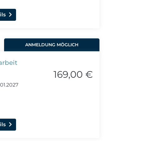
ils
ANMELDUNG MÖGLICH
rbeit
169,00 €
01.2027
ils