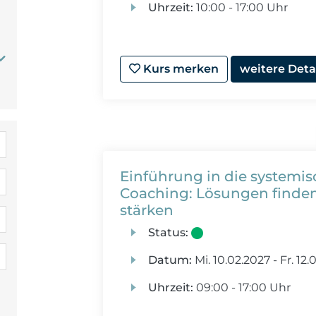
Uhrzeit:
10:00 - 17:00 Uhr
Kurs merken
weitere Deta
Einführung in die systemi
Coaching: Lösungen find
stärken
Status:
Datum:
Mi.
10.02.2027 -
Fr.
12.
Uhrzeit:
09:00 - 17:00 Uhr