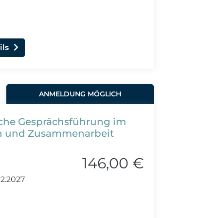
ils
ANMELDUNG MÖGLICH
sche Gesprächsführung im
en und Zusammenarbeit
146,00 €
02.2027