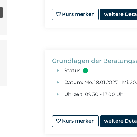
Kurs merken
weitere Deta
Grundlagen der Beratungsa
Status:
Datum:
Mo.
18.01.2027 -
Mi.
20.
Uhrzeit:
09:30 - 17:00 Uhr
Kurs merken
weitere Deta