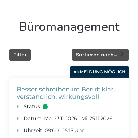
Büromanagement
Filter
Sortieren nach...
ANMELDUNG MÖGLICH
Besser schreiben im Beruf: klar,
verständlich, wirkungsvoll
Status:
Datum:
Mo.
23.11.2026 -
Mi.
25.11.2026
Uhrzeit:
09:00 - 15:15 Uhr