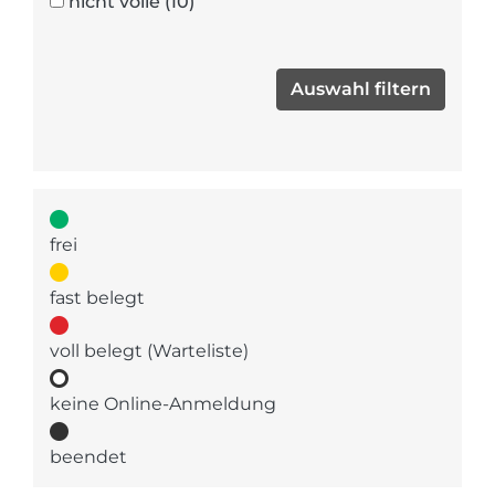
nicht volle
(10)
frei
fast belegt
voll belegt (Warteliste)
keine Online-Anmeldung
beendet