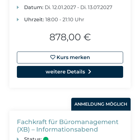
Datum:
Di.
12.01.2027 -
Di.
13.07.2027
Uhrzeit:
18:00 - 21:10 Uhr
878,00 €
Kurs merken
weitere Details
ANMELDUNG MÖGLICH
Fachkraft für Büromanagement
(XB) – Informationsabend
Status: