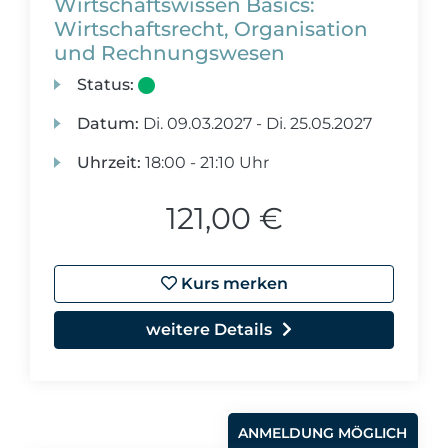
Wirtschaftswissen Basics:
Wirtschaftsrecht, Organisation
und Rechnungswesen
Status:
Datum:
Di.
09.03.2027 -
Di.
25.05.2027
Uhrzeit:
18:00 - 21:10 Uhr
121,00 €
Kurs merken
weitere Details
ANMELDUNG MÖGLICH