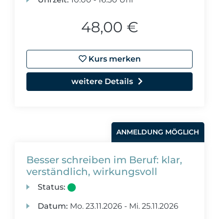
48,00 €
Kurs merken
weitere Details
ANMELDUNG MÖGLICH
Besser schreiben im Beruf: klar,
verständlich, wirkungsvoll
Status:
Datum:
Mo.
23.11.2026 -
Mi.
25.11.2026