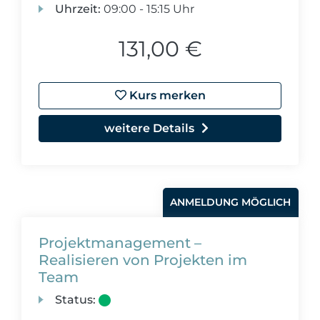
Uhrzeit:
09:00 - 15:15 Uhr
131,00 €
Kurs merken
weitere Details
ANMELDUNG MÖGLICH
Projektmanagement –
Realisieren von Projekten im
Team
Status: