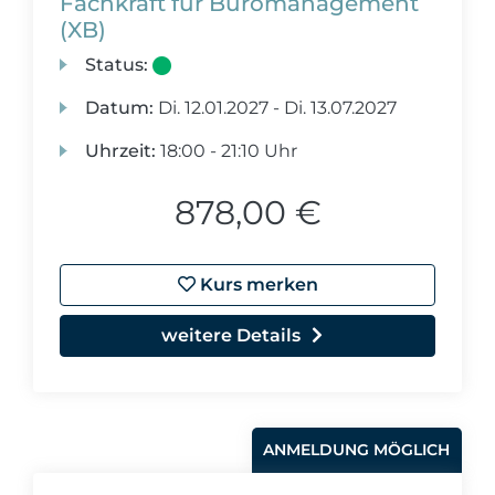
Fachkraft für Büromanagement
(XB)
Status:
Datum:
Di.
12.01.2027 -
Di.
13.07.2027
Uhrzeit:
18:00 - 21:10 Uhr
878,00 €
Kurs merken
weitere Details
ANMELDUNG MÖGLICH