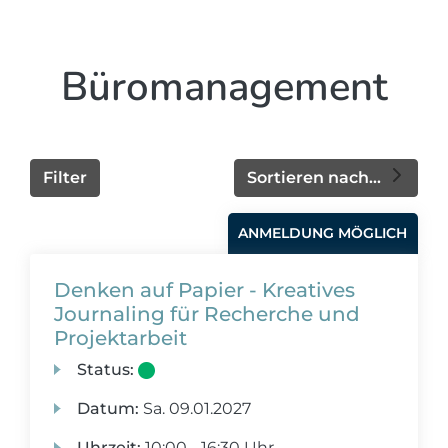
Büromanagement
Filter
Sortieren nach...
ANMELDUNG MÖGLICH
Denken auf Papier - Kreatives
Journaling für Recherche und
Projektarbeit
Status:
Datum:
Sa.
09.01.2027
Uhrzeit:
10:00 - 16:30 Uhr