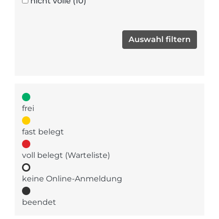
nicht volle
(10)
frei
fast belegt
voll belegt (Warteliste)
keine Online-Anmeldung
beendet