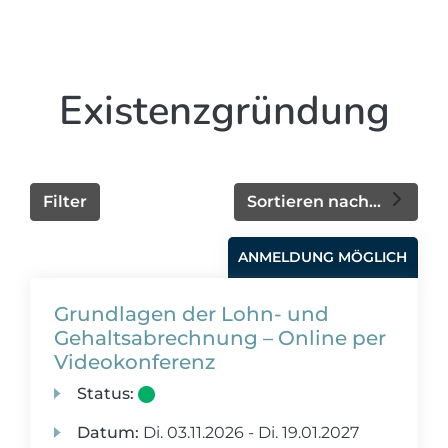
Existenzgründung
Filter
Sortieren nach...
ANMELDUNG MÖGLICH
Grundlagen der Lohn- und
Gehaltsabrechnung – Online per
Videokonferenz
Status:
Datum:
Di.
03.11.2026 -
Di.
19.01.2027