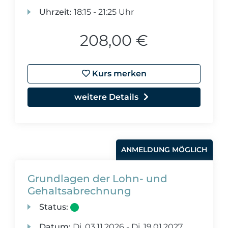
Uhrzeit:
18:15 - 21:25 Uhr
208,00 €
Kurs merken
weitere Details
ANMELDUNG MÖGLICH
Grundlagen der Lohn- und
Gehaltsabrechnung
Status:
Datum:
Di.
03.11.2026 -
Di.
19.01.2027