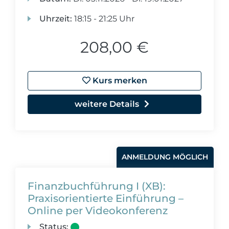
Uhrzeit:
18:15 - 21:25 Uhr
208,00 €
Kurs merken
weitere Details
ANMELDUNG MÖGLICH
Finanzbuchführung I (XB):
Praxisorientierte Einführung –
Online per Videokonferenz
Status: