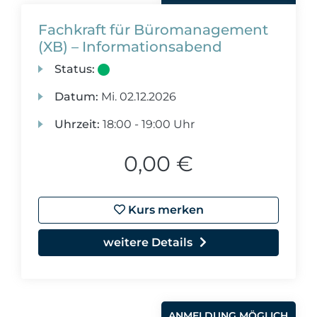
Fachkraft für Büromanagement
(XB) – Informationsabend
Status:
Datum:
Mi.
02.12.2026
Uhrzeit:
18:00 - 19:00 Uhr
0,00 €
Kurs merken
weitere Details
ANMELDUNG MÖGLICH