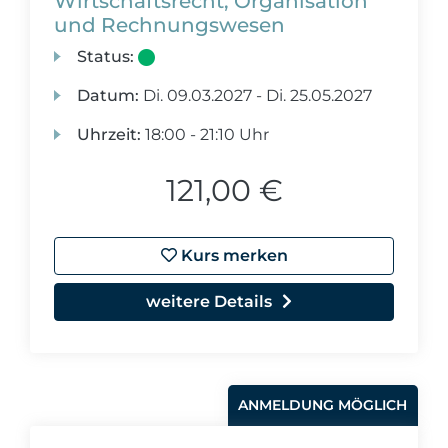
Wirtschaftsrecht, Organisation
und Rechnungswesen
Status:
Datum:
Di.
09.03.2027 -
Di.
25.05.2027
Uhrzeit:
18:00 - 21:10 Uhr
121,00 €
Kurs merken
weitere Details
ANMELDUNG MÖGLICH