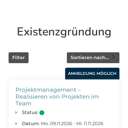
Existenzgründung
Filter
Sortieren nach...
ANMELDUNG MÖGLICH
Projektmanagement –
Realisieren von Projekten im
Team
Status:
Datum:
Mo.
09.11.2026 -
Mi.
11.11.2026