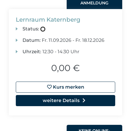
ANMELDUNG
Lernraum Katernberg
Status:
Datum:
Fr.
11.09.2026 -
Fr.
18.12.2026
Uhrzeit:
12:30 - 14:30 Uhr
0,00 €
Kurs merken
weitere Details
KEINE ONLINE-