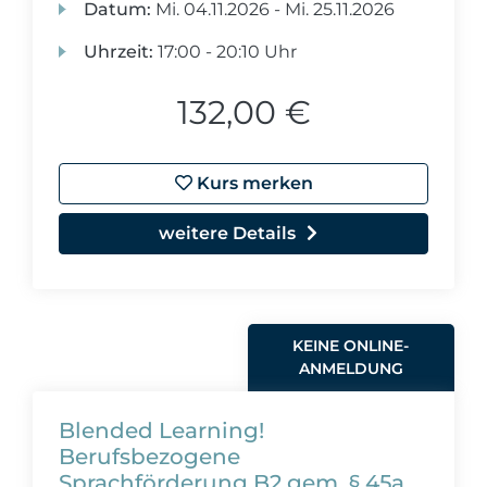
Datum:
Mi.
04.11.2026 -
Mi.
25.11.2026
Uhrzeit:
17:00 - 20:10 Uhr
132,00 €
Kurs merken
weitere Details
KEINE ONLINE-
ANMELDUNG
Blended Learning!
Berufsbezogene
Sprachförderung B2 gem. § 45a