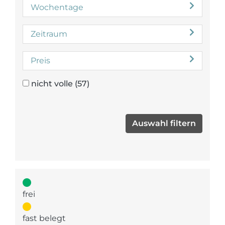
Wochentage
Zeitraum
Preis
nicht volle
(57)
frei
fast belegt