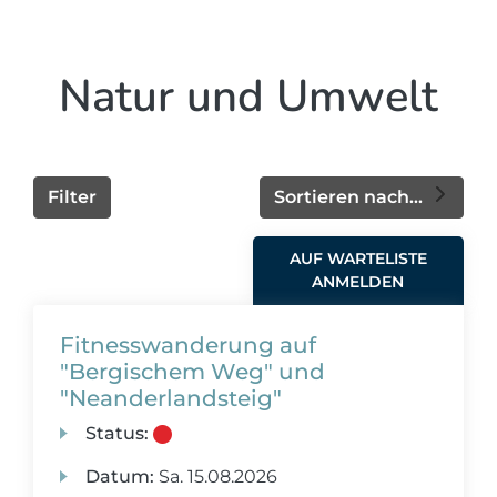
Natur und Umwelt
Filter
Sortieren nach...
AUF WARTELISTE
ANMELDEN
Fitnesswanderung auf
"Bergischem Weg" und
"Neanderlandsteig"
Status:
Datum:
Sa.
15.08.2026