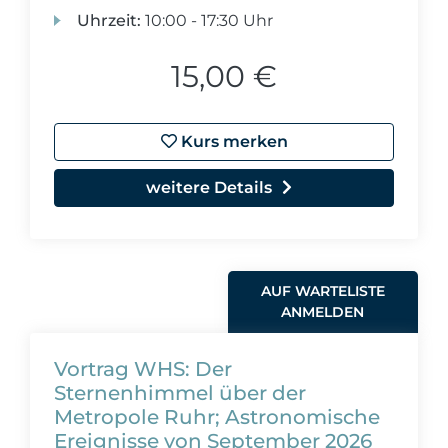
Uhrzeit:
10:00 - 17:30 Uhr
15,00 €
Kurs merken
weitere Details
AUF WARTELISTE
ANMELDEN
Vortrag WHS: Der
Sternenhimmel über der
Metropole Ruhr; Astronomische
Ereignisse von September 2026