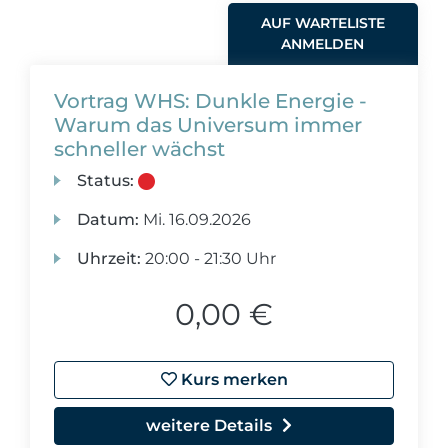
AUF WARTELISTE
ANMELDEN
Vortrag WHS: Dunkle Energie -
Warum das Universum immer
schneller wächst
Status:
Datum:
Mi.
16.09.2026
Uhrzeit:
20:00 - 21:30 Uhr
0,00 €
Kurs merken
weitere Details