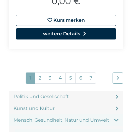
0,00 €
Kurs merken
weitere Details
1
2
3
4
5
6
7
Politik und Gesellschaft
Kunst und Kultur
Mensch, Gesundheit, Natur und Umwelt