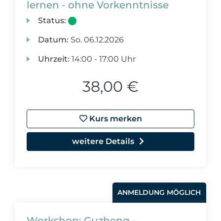
lernen - ohne Vorkenntnisse
Status:
Datum:
So.
06.12.2026
Uhrzeit:
14:00 - 17:00 Uhr
38,00 €
Kurs merken
weitere Details
ANMELDUNG MÖGLICH
Workshop: Guzheng –