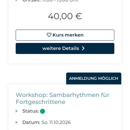
40,00 €
Kurs merken
weitere Details
ANMELDUNG MÖGLICH
Workshop: Sambarhythmen für
Fortgeschrittene
Status:
Datum:
So.
11.10.2026