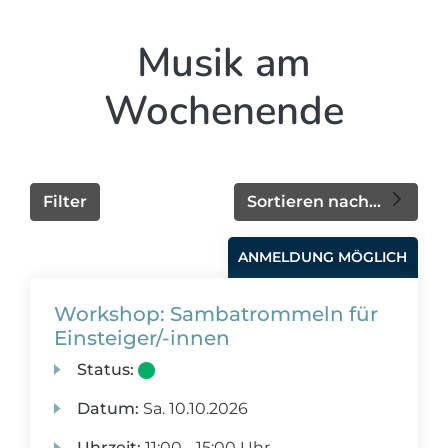
Musik am
Wochenende
Filter
Sortieren nach...
ANMELDUNG MÖGLICH
Workshop: Sambatrommeln für
Einsteiger/-innen
Status:
Datum:
Sa.
10.10.2026
Uhrzeit:
11:00 - 15:00 Uhr