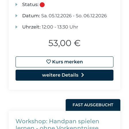
Status:
Datum:
Sa.
05.12.2026 -
So.
06.12.2026
Uhrzeit:
12:00 - 13:30 Uhr
53,00 €
Kurs merken
weitere Details
FAST AUSGEBUCHT
Workshop: Handpan spielen
lernen - ohne Vorkenntnisse