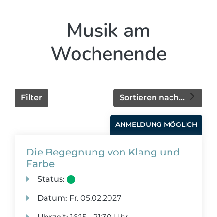
Musik am
Wochenende
Filter
Sortieren nach...
ANMELDUNG MÖGLICH
Die Begegnung von Klang und
Farbe
Status:
Datum:
Fr.
05.02.2027
Uhrzeit:
16:15 - 21:30 Uhr