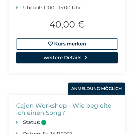
Uhrzeit:
11:00 - 15:00 Uhr
40,00 €
Kurs merken
weitere Details
ANMELDUNG MÖGLICH
Cajon Workshop - Wie begleite
ich einen Song?
Status:
Datum:
Sa.
14.11.2026