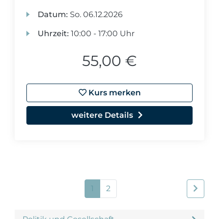
Datum:
So.
06.12.2026
Uhrzeit:
10:00 - 17:00 Uhr
55,00 €
Kurs merken
weitere Details
1
2