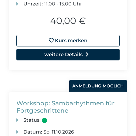
Uhrzeit:
11:00 - 15:00 Uhr
40,00 €
Kurs merken
weitere Details
ANMELDUNG MÖGLICH
Workshop: Sambarhythmen für
Fortgeschrittene
Status:
Datum:
So.
11.10.2026