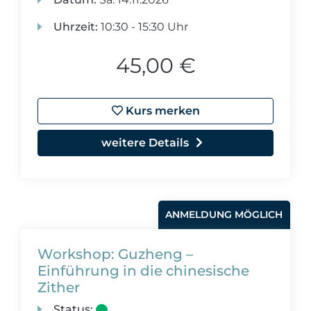
Uhrzeit:
10:30 - 15:30 Uhr
45,00 €
Kurs merken
weitere Details
ANMELDUNG MÖGLICH
Workshop: Guzheng –
Einführung in die chinesische
Zither
Status: