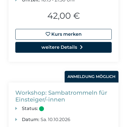
42,00 €
Kurs merken
weitere Details
ANMELDUNG MÖGLICH
Workshop: Sambatrommeln für
Einsteiger/-innen
Status:
Datum:
Sa.
10.10.2026