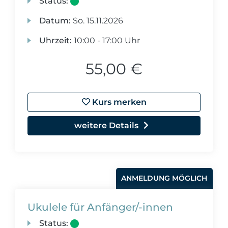
Status:
Datum:
So.
15.11.2026
Uhrzeit:
10:00 - 17:00 Uhr
55,00 €
Kurs merken
weitere Details
ANMELDUNG MÖGLICH
Ukulele für Anfänger/-innen
Status: