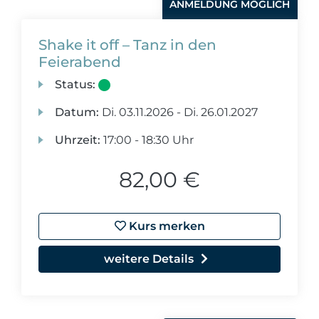
ANMELDUNG MÖGLICH
Shake it off – Tanz in den
Feierabend
Status:
Datum:
Di.
03.11.2026 -
Di.
26.01.2027
Uhrzeit:
17:00 - 18:30 Uhr
82,00 €
Kurs merken
weitere Details