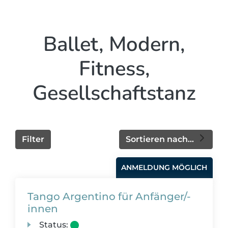
Ballet, Modern,
Fitness,
Gesellschaftstanz
Filter
Sortieren nach...
ANMELDUNG MÖGLICH
Tango Argentino für Anfänger/-
innen
Status: