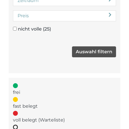
Zeitraum
Preis
nicht volle
(25)
frei
fast belegt
voll belegt (Warteliste)