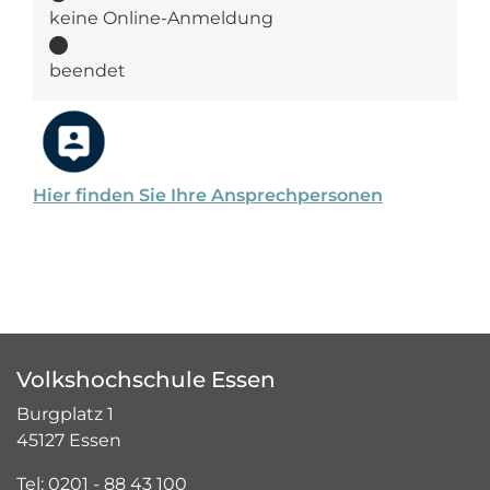
keine Online-Anmeldung
beendet
Hier finden Sie Ihre Ansprechpersonen
Volkshochschule Essen
Burgplatz 1
45127 Essen
Tel: 0201 - 88 43 100