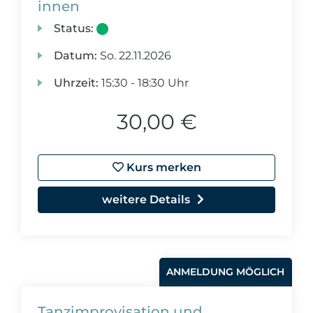
innen
Status:
Datum:
So.
22.11.2026
Uhrzeit:
15:30 - 18:30 Uhr
30,00 €
Kurs merken
weitere Details
ANMELDUNG MÖGLICH
Tanzimprovisation und