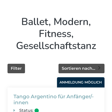
Ballet, Modern,
Fitness,
Gesellschaftstanz
Filter
Sortieren nach...
ANMELDUNG MÖGLICH
Tango Argentino für Anfänger/-
innen
Status: