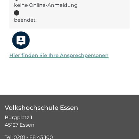
keine Online-Anmeldung
beendet
Hier finden Sie Ihre Ansprechpersonen
Volkshochschule Essen
Burgplatz 1
45127 Essen
Tel: 0201 - 88 43 100