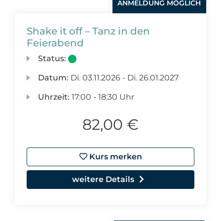
ANMELDUNG MÖGLICH
Shake it off – Tanz in den
Feierabend
Status:
Datum:
Di.
03.11.2026 -
Di.
26.01.2027
Uhrzeit:
17:00 - 18:30 Uhr
82,00 €
Kurs merken
weitere Details