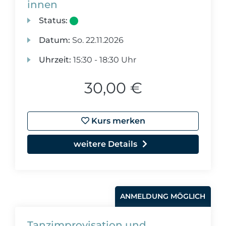
innen
Status:
Datum:
So.
22.11.2026
Uhrzeit:
15:30 - 18:30 Uhr
30,00 €
Kurs merken
weitere Details
ANMELDUNG MÖGLICH
Tanzimprovisation und