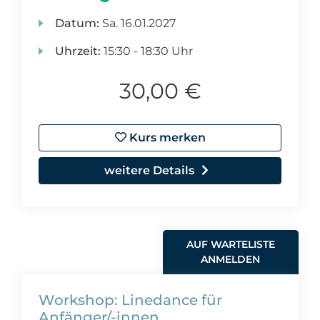
Datum:
Sa.
16.01.2027
Uhrzeit:
15:30 - 18:30 Uhr
30,00 €
Kurs merken
weitere Details
AUF WARTELISTE
ANMELDEN
Workshop: Linedance für
Anfänger/-innen