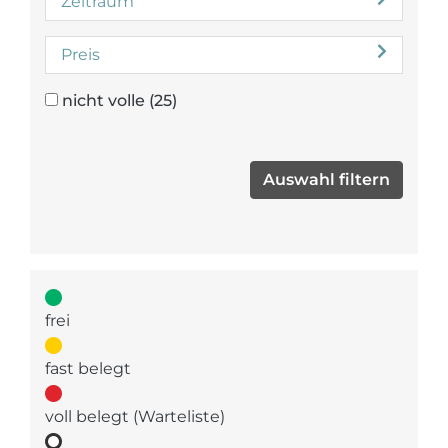
Zeitraum
Preis
nicht volle
(25)
frei
fast belegt
voll belegt (Warteliste)