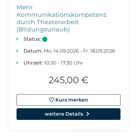
Mehr
Kommunikationskompetenz
durch Theaterarbeit
(Bildungsurlaub)
Status:
Datum:
Mo.
14.09.2026 -
Fr.
18.09.2026
Uhrzeit:
10:30 - 17:30 Uhr
245,00 €
Kurs merken
weitere Details