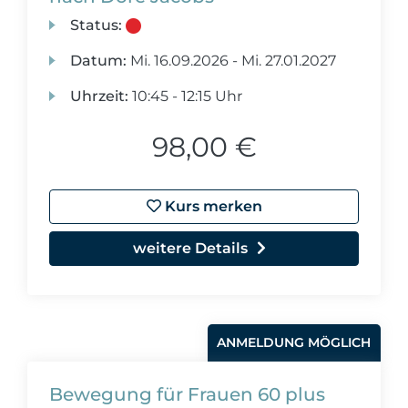
Status:
Datum:
Mi.
16.09.2026 -
Mi.
27.01.2027
Uhrzeit:
10:45 - 12:15 Uhr
98,00 €
Kurs merken
weitere Details
ANMELDUNG MÖGLICH
Bewegung für Frauen 60 plus