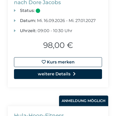
nach Dore Jacobs
Status:
Datum:
Mi.
16.09.2026 -
Mi.
27.01.2027
Uhrzeit:
09:00 - 10:30 Uhr
98,00 €
Kurs merken
weitere Details
ANMELDUNG MÖGLICH
Hula-Hoop-Fitness