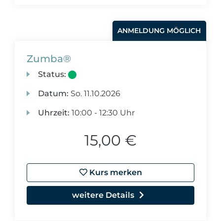
ANMELDUNG MÖGLICH
Zumba®
Status:
Datum:
So.
11.10.2026
Uhrzeit:
10:00 - 12:30 Uhr
15,00 €
Kurs merken
weitere Details