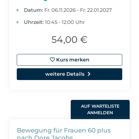
Datum:
Fr.
06.11.2026 -
Fr.
22.01.2027
Uhrzeit:
10:45 - 12:00 Uhr
54,00 €
Kurs merken
weitere Details
AUF WARTELISTE
ANMELDEN
Bewegung für Frauen 60 plus
nach Dore Jacobs