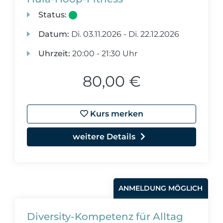
Status:
Datum:
Di.
03.11.2026 -
Di.
22.12.2026
Uhrzeit:
20:00 - 21:30 Uhr
80,00 €
Kurs merken
weitere Details
ANMELDUNG MÖGLICH
Diversity-Kompetenz für Alltag