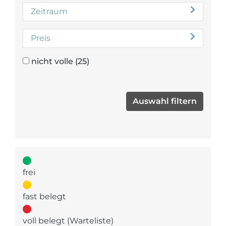
Zeitraum
Preis
nicht volle
(25)
frei
fast belegt
voll belegt (Warteliste)