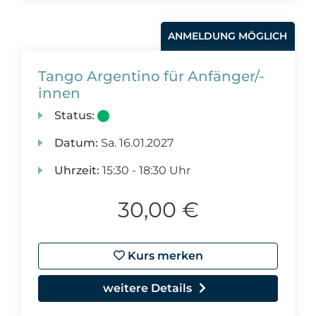
ANMELDUNG MÖGLICH
Tango Argentino für Anfänger/-
innen
Status:
Datum:
Sa.
16.01.2027
Uhrzeit:
15:30 - 18:30 Uhr
30,00 €
Kurs merken
weitere Details