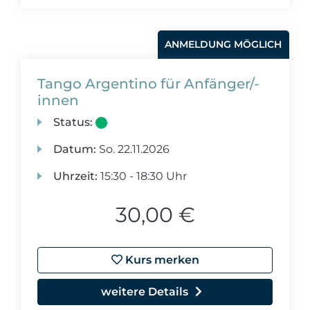
ANMELDUNG MÖGLICH
Tango Argentino für Anfänger/-
innen
Status:
Datum:
So.
22.11.2026
Uhrzeit:
15:30 - 18:30 Uhr
30,00 €
Kurs merken
weitere Details