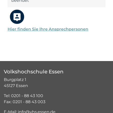
beendet
Hier finden Sie Ihre Ansprechpersonen
Volkshochschule Essen
Burgplatz 1
45127 Essen
Tel: 0201 - 88 43 100
Fax: 0201 - 88 43 003
E-Mail: info@vhs.essen.de