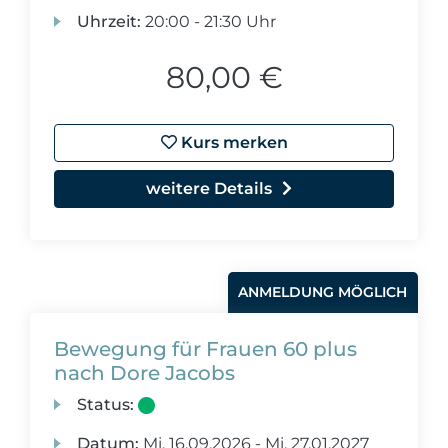
Uhrzeit:
20:00 - 21:30 Uhr
80,00 €
Kurs merken
weitere Details
ANMELDUNG MÖGLICH
Bewegung für Frauen 60 plus
nach Dore Jacobs
Status:
Datum:
Mi.
16.09.2026 -
Mi.
27.01.2027