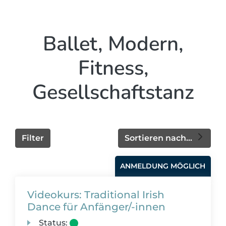
Ballet, Modern,
Fitness,
Gesellschaftstanz
Filter
Sortieren nach...
ANMELDUNG MÖGLICH
Videokurs: Traditional Irish
Dance für Anfänger/-innen
Status: