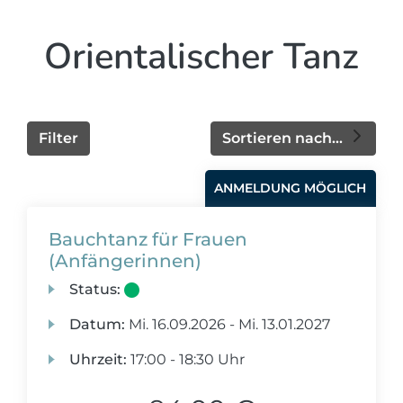
Orientalischer Tanz
Filter
Sortieren nach...
ANMELDUNG MÖGLICH
Bauchtanz für Frauen
(Anfängerinnen)
Status:
Datum:
Mi.
16.09.2026 -
Mi.
13.01.2027
Uhrzeit:
17:00 - 18:30 Uhr