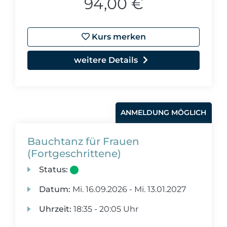
94,00 €
Kurs merken
weitere Details
ANMELDUNG MÖGLICH
Bauchtanz für Frauen
(Fortgeschrittene)
Status:
Datum:
Mi.
16.09.2026 -
Mi.
13.01.2027
Uhrzeit:
18:35 - 20:05 Uhr