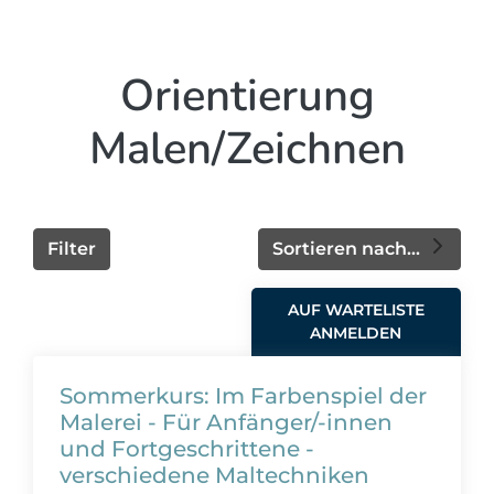
Orientierung
Malen/Zeichnen
Filter
Sortieren nach...
AUF WARTELISTE
ANMELDEN
Sommerkurs: Im Farbenspiel der
Malerei - Für Anfänger/-innen
und Fortgeschrittene -
verschiedene Maltechniken