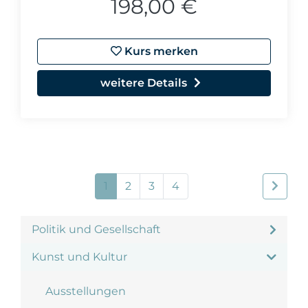
198,00 €
Kurs merken
weitere Details
1
2
3
4
Politik und Gesellschaft
Kunst und Kultur
Ausstellungen