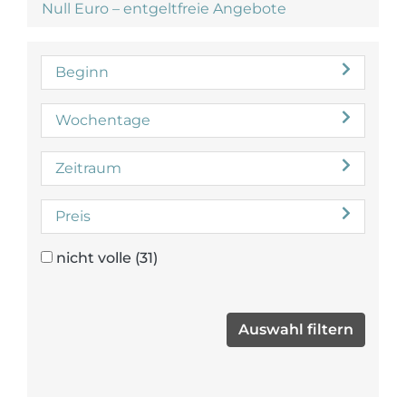
Null Euro – entgeltfreie Angebote
Beginn
Wochentage
Zeitraum
Preis
nicht volle
(31)