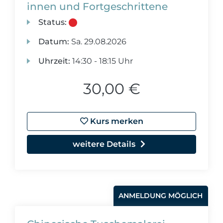
innen und Fortgeschrittene
Status:
Datum:
Sa.
29.08.2026
Uhrzeit:
14:30 - 18:15 Uhr
30,00 €
Kurs merken
weitere Details
ANMELDUNG MÖGLICH