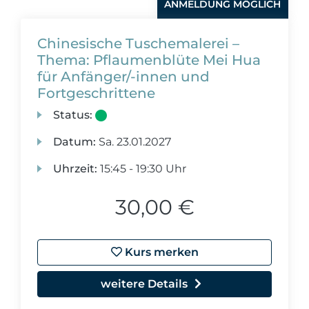
ANMELDUNG MÖGLICH
Chinesische Tuschemalerei –
Thema: Pflaumenblüte Mei Hua
für Anfänger/-innen und
Fortgeschrittene
Status:
Datum:
Sa.
23.01.2027
Uhrzeit:
15:45 - 19:30 Uhr
30,00 €
Kurs merken
weitere Details