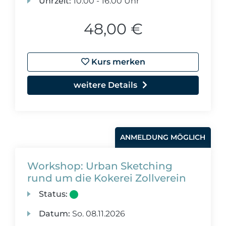
Uhrzeit:
10:00 - 16:00 Uhr
48,00 €
Kurs merken
weitere Details
ANMELDUNG MÖGLICH
Workshop: Urban Sketching
rund um die Kokerei Zollverein
Status:
Datum:
So.
08.11.2026