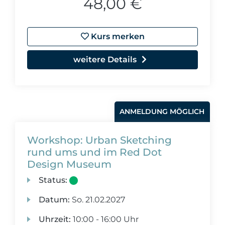
48,00 €
Kurs merken
weitere Details
ANMELDUNG MÖGLICH
Workshop: Urban Sketching
rund ums und im Red Dot
Design Museum
Status:
Datum:
So.
21.02.2027
Uhrzeit:
10:00 - 16:00 Uhr