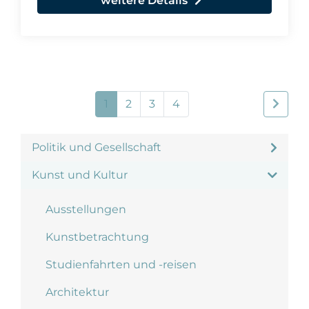
weitere Details
1
2
3
4
Politik und Gesellschaft
Kunst und Kultur
Ausstellungen
Kunstbetrachtung
Studienfahrten und -reisen
Architektur