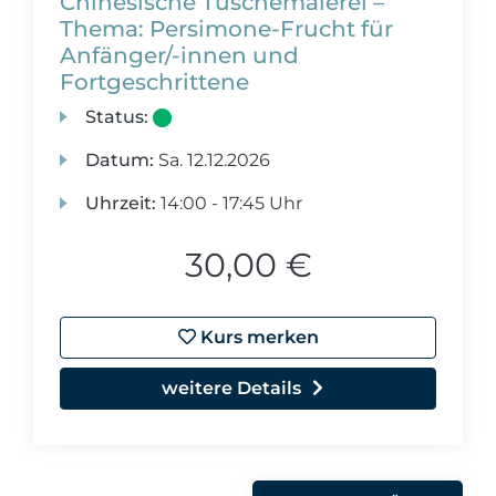
Chinesische Tuschemalerei –
Thema: Persimone-Frucht für
Anfänger/-innen und
Fortgeschrittene
Status:
Datum:
Sa.
12.12.2026
Uhrzeit:
14:00 - 17:45 Uhr
30,00 €
Kurs merken
weitere Details