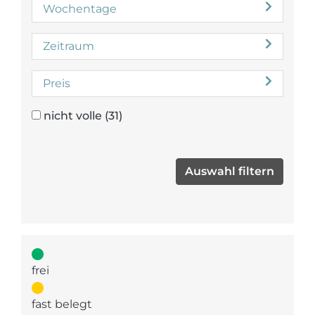
Wochentage
Zeitraum
Preis
nicht volle
(31)
frei
fast belegt