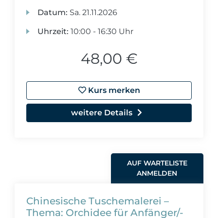
Datum:
Sa.
21.11.2026
Uhrzeit:
10:00 - 16:30 Uhr
48,00 €
Kurs merken
weitere Details
AUF WARTELISTE
ANMELDEN
Chinesische Tuschemalerei –
Thema: Orchidee für Anfänger/-