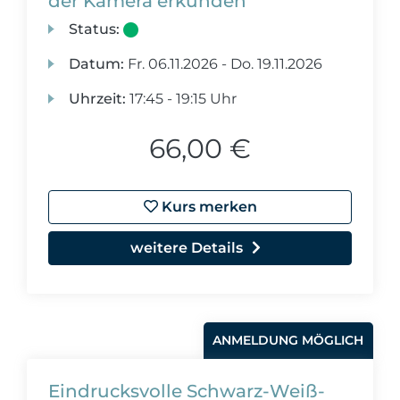
der Kamera erkunden
Status:
Datum:
Fr.
06.11.2026 -
Do.
19.11.2026
Uhrzeit:
17:45 - 19:15 Uhr
66,00 €
Kurs merken
weitere Details
ANMELDUNG MÖGLICH
Eindrucksvolle Schwarz-Weiß-