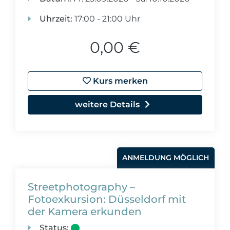
Uhrzeit:
17:00 - 21:00 Uhr
0,00 €
Kurs merken
weitere Details
ANMELDUNG MÖGLICH
Streetphotography –
Fotoexkursion: Düsseldorf mit
der Kamera erkunden
Status: