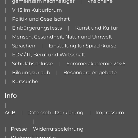
gemeinsam nachhaltiger
vhs.online
VHS im Kulturforum
Politik und Gesellschaft
Einbürgerungstests
Kunst und Kultur
Mensch, Gesundheit, Natur und Umwelt
Sprachen
Einstufung für Sprachkurse
EDV / IT, Beruf und Wirtschaft
Schulabschlüsse
Sommerakademie 2025
Bildungsurlaub
Besondere Angebote
Kurssuche
Info
AGB
Datenschutzerklärung
Impressum
Presse
Widerrufsbelehrung
Widerrufsformular