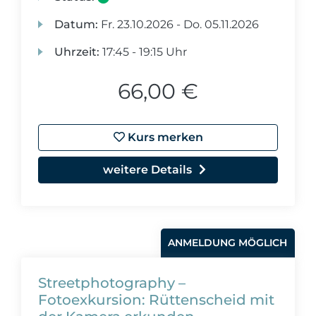
Datum:
Fr.
23.10.2026 -
Do.
05.11.2026
Uhrzeit:
17:45 - 19:15 Uhr
66,00 €
Kurs merken
weitere Details
ANMELDUNG MÖGLICH
Streetphotography –
Fotoexkursion: Rüttenscheid mit