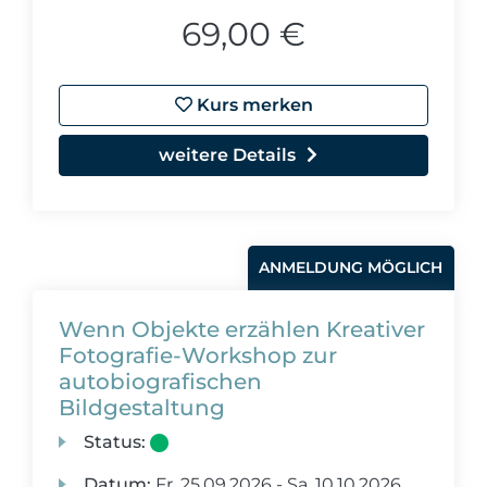
69,00 €
Kurs merken
weitere Details
ANMELDUNG MÖGLICH
Wenn Objekte erzählen Kreativer
Fotografie-Workshop zur
autobiografischen
Bildgestaltung
Status:
Datum:
Fr.
25.09.2026 -
Sa.
10.10.2026