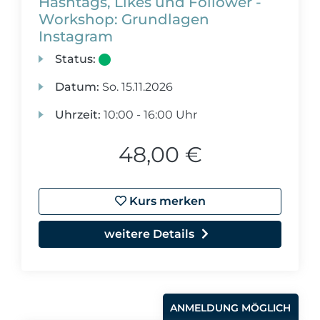
Hashtags, Likes und Follower -
Workshop: Grundlagen
Instagram
Status:
Datum:
So.
15.11.2026
Uhrzeit:
10:00 - 16:00 Uhr
48,00 €
Kurs merken
weitere Details
ANMELDUNG MÖGLICH