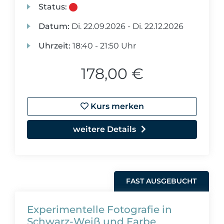
Status:
Datum:
Di.
22.09.2026 -
Di.
22.12.2026
Uhrzeit:
18:40 - 21:50 Uhr
178,00 €
Kurs merken
weitere Details
FAST AUSGEBUCHT
Experimentelle Fotografie in
Schwarz-Weiß und Farbe