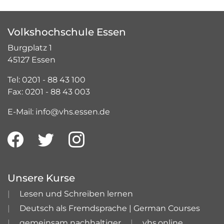
Volkshochschule Essen
Burgplatz 1
45127 Essen
Tel: 0201 - 88 43 100
Fax: 0201 - 88 43 003
E-Mail: info@vhs.essen.de
Unsere Kurse
Lesen und Schreiben lernen
Deutsch als Fremdsprache | German Courses
gemeinsam nachhaltiger
vhs.online