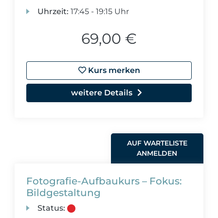
Uhrzeit:
17:45 - 19:15 Uhr
69,00 €
Kurs merken
weitere Details
AUF WARTELISTE
ANMELDEN
Fotografie-Aufbaukurs – Fokus:
Bildgestaltung
Status: