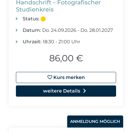
Handschrift – Fotografischer
Studienkreis
Status:
Datum:
Do.
24.09.2026 -
Do.
28.01.2027
Uhrzeit:
18:30 - 21:00 Uhr
86,00 €
Kurs merken
weitere Details
ANMELDUNG MÖGLICH