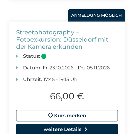
ANMELDUNG MÖGLICH
Streetphotography –
Fotoexkursion: Düsseldorf mit
der Kamera erkunden
Status:
Datum:
Fr.
23.10.2026 -
Do.
05.11.2026
Uhrzeit:
17:45 - 19:15 Uhr
66,00 €
Kurs merken
weitere Details