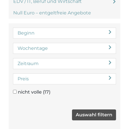
EDV / IT, Beruf und Wirtschaft
Null Euro – entgeltfreie Angebote
Beginn
Wochentage
Zeitraum
Preis
nicht volle
(17)