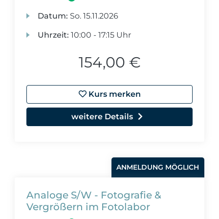
Datum:
So.
15.11.2026
Uhrzeit:
10:00 - 17:15 Uhr
154,00 €
Kurs merken
weitere Details
ANMELDUNG MÖGLICH
Analoge S/W - Fotografie &
Vergrößern im Fotolabor