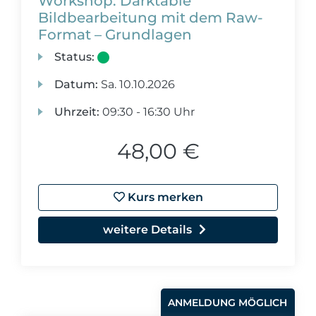
Workshop: Darktable
Bildbearbeitung mit dem Raw-
Format – Grundlagen
Status:
Datum:
Sa.
10.10.2026
Uhrzeit:
09:30 - 16:30 Uhr
48,00 €
Kurs merken
weitere Details
ANMELDUNG MÖGLICH