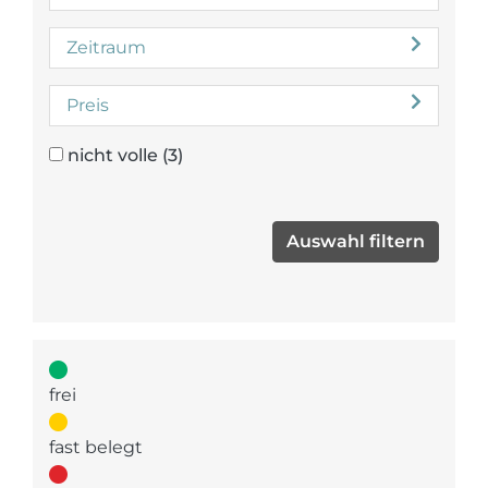
Zeitraum
Preis
nicht volle
(3)
frei
fast belegt