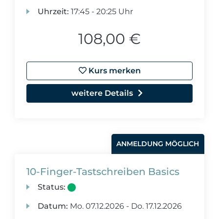
Uhrzeit:
17:45 - 20:25 Uhr
108,00 €
Kurs merken
weitere Details
ANMELDUNG MÖGLICH
10-Finger-Tastschreiben Basics
Status:
Datum:
Mo.
07.12.2026 -
Do.
17.12.2026