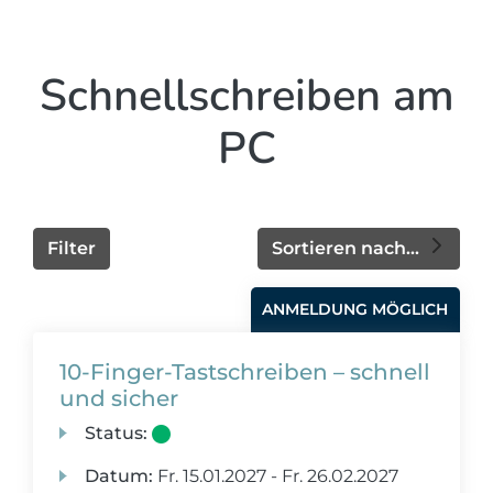
Schnellschreiben am
PC
Filter
Sortieren nach...
ANMELDUNG MÖGLICH
10-Finger-Tastschreiben – schnell
und sicher
Status:
Datum:
Fr.
15.01.2027 -
Fr.
26.02.2027