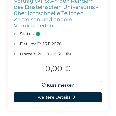
Vortrag WHS: An den Rändern
des Einsteinschen Universums -
überlichtschnelle Teilchen,
Zeitreisen und andere
Verrücktheiten
Status:
Datum:
Fr.
13.11.2026
Uhrzeit:
20:00 - 21:30 Uhr
0,00 €
Kurs merken
weitere Details