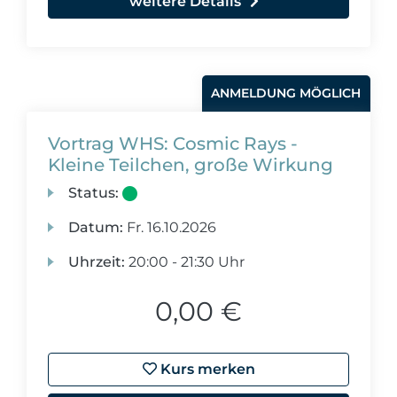
weitere Details
ANMELDUNG MÖGLICH
Vortrag WHS: Cosmic Rays -
Kleine Teilchen, große Wirkung
Status:
Datum:
Fr.
16.10.2026
Uhrzeit:
20:00 - 21:30 Uhr
0,00 €
Kurs merken