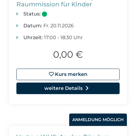
Raummission für Kinder
Status:
Datum:
Fr.
20.11.2026
Uhrzeit:
17:00 - 18:30 Uhr
0,00 €
Kurs merken
weitere Details
ANMELDUNG MÖGLICH