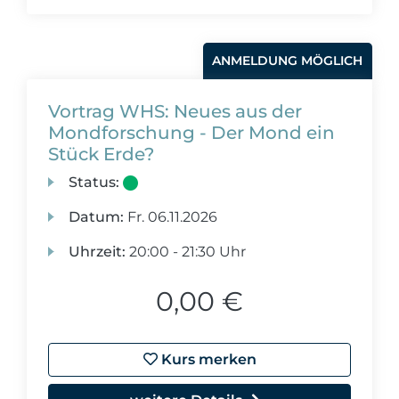
ANMELDUNG MÖGLICH
Vortrag WHS: Neues aus der
Mondforschung - Der Mond ein
Stück Erde?
Status:
Datum:
Fr.
06.11.2026
Uhrzeit:
20:00 - 21:30 Uhr
0,00 €
Kurs merken