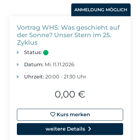
ANMELDUNG MÖGLICH
Vortrag WHS: Was geschieht auf
der Sonne? Unser Stern im 25.
Zyklus
Status:
Datum:
Mi.
11.11.2026
Uhrzeit:
20:00 - 21:30 Uhr
0,00 €
Kurs merken
weitere Details