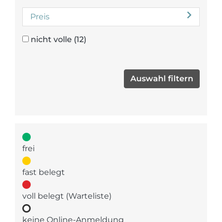
Preis
nicht volle
(12)
frei
fast belegt
voll belegt (Warteliste)
keine Online-Anmeldung