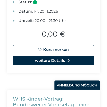
Status:
Datum:
Fr.
20.11.2026
Uhrzeit:
20:00 - 21:30 Uhr
0,00 €
Kurs merken
weitere Details
ANMELDUNG MÖGLICH
WHS Kinder-Vortrag:
Bundesweiter Vorlesetag – eine