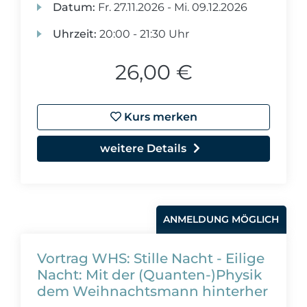
Datum:
Fr.
27.11.2026 -
Mi.
09.12.2026
Uhrzeit:
20:00 - 21:30 Uhr
26,00 €
Kurs merken
weitere Details
ANMELDUNG MÖGLICH
Vortrag WHS: Stille Nacht - Eilige
Nacht: Mit der (Quanten-)Physik
dem Weihnachtsmann hinterher