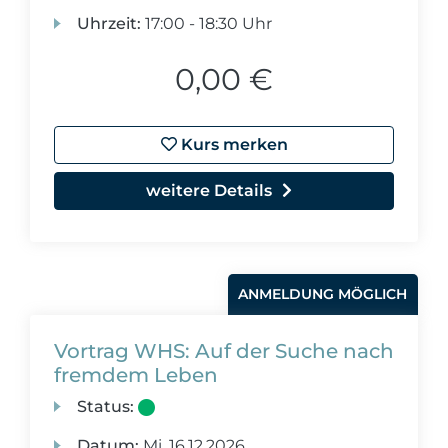
Uhrzeit:
17:00 - 18:30 Uhr
0,00 €
Kurs merken
weitere Details
ANMELDUNG MÖGLICH
Vortrag WHS: Auf der Suche nach
fremdem Leben
Status:
Datum:
Mi.
16.12.2026