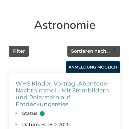
Astronomie
Filter
Sortieren nach...
ANMELDUNG MÖGLICH
WHS Kinder-Vortrag: Abenteuer
Nachthimmel - Mit Sternbildern
und Polarstern auf
Entdeckungsreise
Status:
Datum:
Fr.
18.12.2026