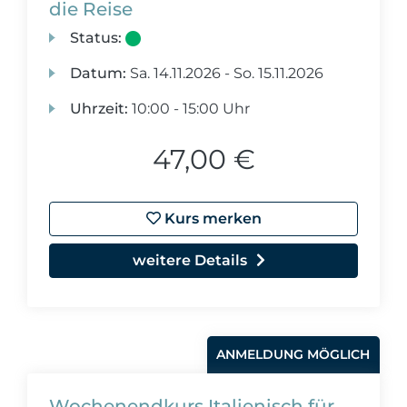
die Reise
Status:
Datum:
Sa.
14.11.2026 -
So.
15.11.2026
Uhrzeit:
10:00 - 15:00 Uhr
47,00 €
Kurs merken
weitere Details
ANMELDUNG MÖGLICH
Wochenendkurs Italienisch für