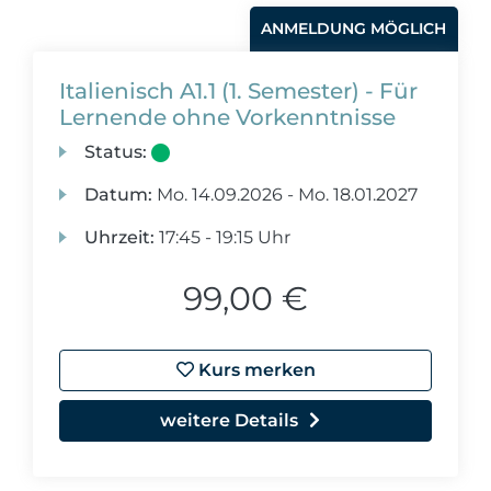
ANMELDUNG MÖGLICH
Italienisch A1.1 (1. Semester) - Für
Lernende ohne Vorkenntnisse
Status:
Datum:
Mo.
14.09.2026 -
Mo.
18.01.2027
Uhrzeit:
17:45 - 19:15 Uhr
99,00 €
Kurs merken
weitere Details