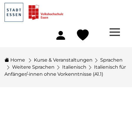
Home
Kurse & Veranstaltungen
Sprachen
Weitere Sprachen
Italienisch
Italienisch für
Anfänger/-innen ohne Vorkenntnisse (A1.1)