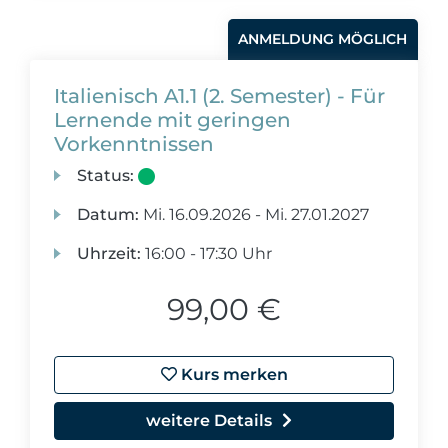
ANMELDUNG MÖGLICH
Italienisch A1.1 (2. Semester) - Für
Lernende mit geringen
Vorkenntnissen
Status:
Datum:
Mi.
16.09.2026 -
Mi.
27.01.2027
Uhrzeit:
16:00 - 17:30 Uhr
99,00 €
Kurs merken
weitere Details