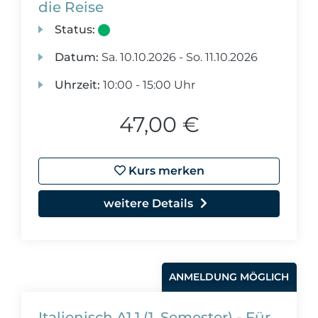
die Reise
Status:
Datum:
Sa.
10.10.2026 -
So.
11.10.2026
Uhrzeit:
10:00 - 15:00 Uhr
47,00 €
Kurs merken
weitere Details
ANMELDUNG MÖGLICH
Italienisch A1.1 (1. Semester) - Für