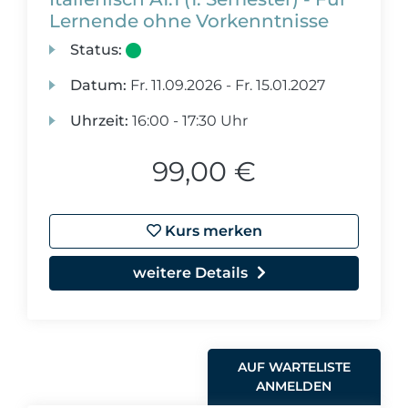
Lernende ohne Vorkenntnisse
Status:
Datum:
Fr.
11.09.2026 -
Fr.
15.01.2027
Uhrzeit:
16:00 - 17:30 Uhr
99,00 €
Kurs merken
weitere Details
AUF WARTELISTE
ANMELDEN