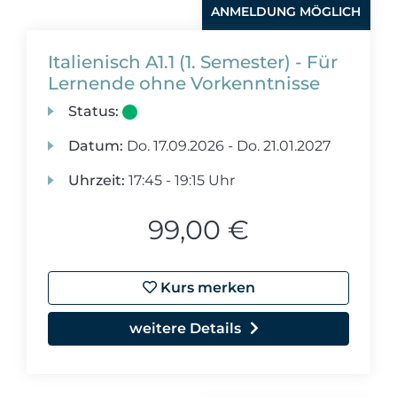
ANMELDUNG MÖGLICH
Italienisch A1.1 (1. Semester) - Für
Lernende ohne Vorkenntnisse
Status:
Datum:
Do.
17.09.2026 -
Do.
21.01.2027
Uhrzeit:
17:45 - 19:15 Uhr
99,00 €
Kurs merken
weitere Details