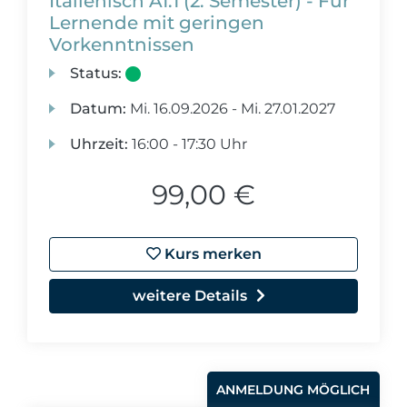
Italienisch A1.1 (2. Semester) - Für
Lernende mit geringen
Vorkenntnissen
Status:
Datum:
Mi.
16.09.2026 -
Mi.
27.01.2027
Uhrzeit:
16:00 - 17:30 Uhr
99,00 €
Kurs merken
weitere Details
ANMELDUNG MÖGLICH