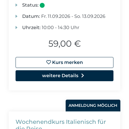
Status:
Datum:
Fr.
11.09.2026 -
So.
13.09.2026
Uhrzeit:
10:00 - 14:30 Uhr
59,00 €
Kurs merken
weitere Details
ANMELDUNG MÖGLICH
Wochenendkurs Italienisch für
die Reise