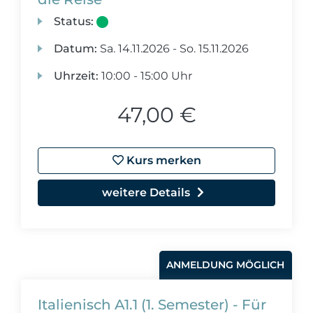
Status:
Datum:
Sa.
14.11.2026 -
So.
15.11.2026
Uhrzeit:
10:00 - 15:00 Uhr
47,00 €
Kurs merken
weitere Details
ANMELDUNG MÖGLICH
Italienisch A1.1 (1. Semester) - Für