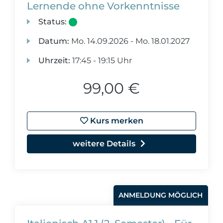
Lernende ohne Vorkenntnisse
Status:
Datum:
Mo.
14.09.2026 -
Mo.
18.01.2027
Uhrzeit:
17:45 - 19:15 Uhr
99,00 €
Kurs merken
weitere Details
ANMELDUNG MÖGLICH