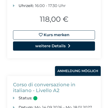
Uhrzeit:
16:00 - 17:30 Uhr
118,00 €
Kurs merken
weitere Details
ANMELDUNG MÖGLICH
Corso di conversazione in
italiano - Livello A2
Status:
Datum:
Mo.
14.09.2026 -
Mo.
18.01.2027