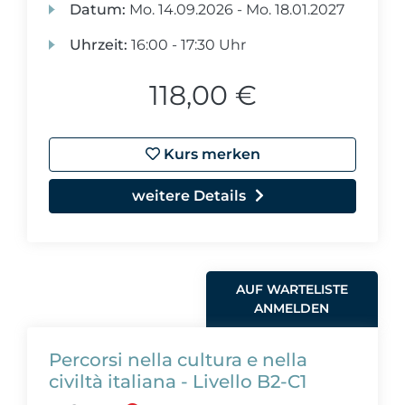
Datum:
Mo.
14.09.2026 -
Mo.
18.01.2027
Uhrzeit:
16:00 - 17:30 Uhr
118,00 €
Kurs merken
weitere Details
AUF WARTELISTE
ANMELDEN
Percorsi nella cultura e nella
civiltà italiana - Livello B2-C1