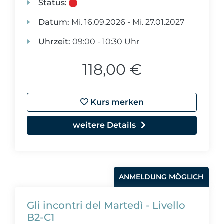
Status:
Datum:
Mi.
16.09.2026 -
Mi.
27.01.2027
Uhrzeit:
09:00 - 10:30 Uhr
118,00 €
Kurs merken
weitere Details
ANMELDUNG MÖGLICH
Gli incontri del Martedì - Livello
B2-C1