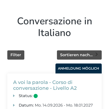
Conversazione in
Italiano
Filter
Sortieren nach...
ANMELDUNG MÖGLICH
A voi la parola - Corso di
conversazione - Livello A2
Status:
Datum:
Mo.
14.09.2026 -
Mo.
18.01.2027