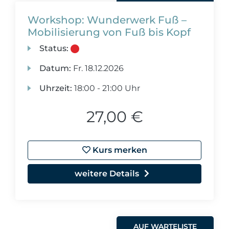
Workshop: Wunderwerk Fuß –
Mobilisierung von Fuß bis Kopf
Status:
Datum:
Fr.
18.12.2026
Uhrzeit:
18:00 - 21:00 Uhr
27,00 €
Kurs merken
weitere Details
AUF WARTELISTE