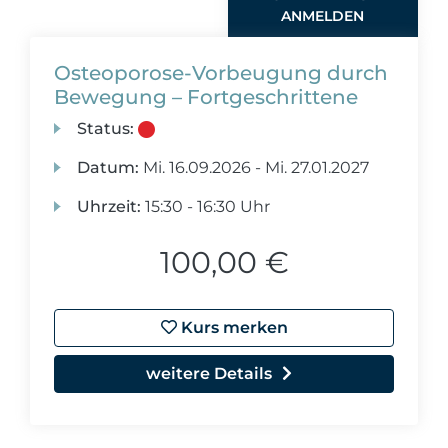
ANMELDEN
Osteoporose-Vorbeugung durch
Bewegung – Fortgeschrittene
Status:
Datum:
Mi.
16.09.2026 -
Mi.
27.01.2027
Uhrzeit:
15:30 - 16:30 Uhr
100,00 €
Kurs merken
weitere Details