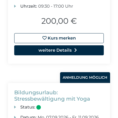
Uhrzeit:
09:30 - 17:00 Uhr
200,00 €
Kurs merken
weitere Details
ANMELDUNG MÖGLICH
Bildungsurlaub:
Stressbewältigung mit Yoga
Status:
Datum:
Mo.
07.09.2026 -
Fr.
11.09.2026