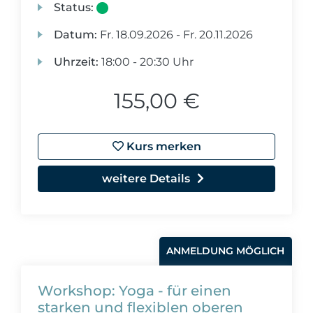
Status:
Datum:
Fr.
18.09.2026 -
Fr.
20.11.2026
Uhrzeit:
18:00 - 20:30 Uhr
155,00 €
Kurs merken
weitere Details
ANMELDUNG MÖGLICH
Workshop: Yoga - für einen
starken und flexiblen oberen