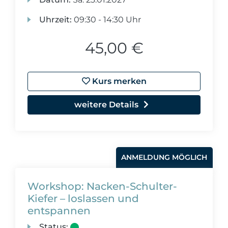
Uhrzeit:
09:30 - 14:30 Uhr
45,00 €
Kurs merken
weitere Details
ANMELDUNG MÖGLICH
Workshop: Nacken-Schulter-
Kiefer – loslassen und
entspannen
Status: