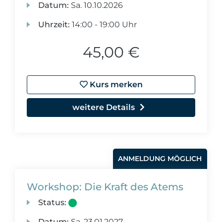
Datum:
Sa.
10.10.2026
Uhrzeit:
14:00 - 19:00 Uhr
45,00 €
Kurs merken
weitere Details
ANMELDUNG MÖGLICH
Workshop: Die Kraft des Atems
Status:
Datum:
Sa.
23.01.2027