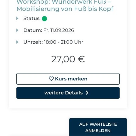
Workshop: Wunderwerk Fuß –
Mobilisierung von Fuß bis Kopf
Status:
Datum:
Fr.
11.09.2026
Uhrzeit:
18:00 - 21:00 Uhr
27,00 €
Kurs merken
weitere Details
AUF WARTELISTE
ANMELDEN