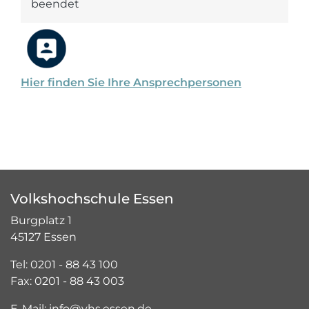
beendet
Hier finden Sie Ihre Ansprechpersonen
Volkshochschule Essen
Burgplatz 1
45127 Essen
Tel: 0201 - 88 43 100
Fax: 0201 - 88 43 003
E-Mail: info@vhs.essen.de