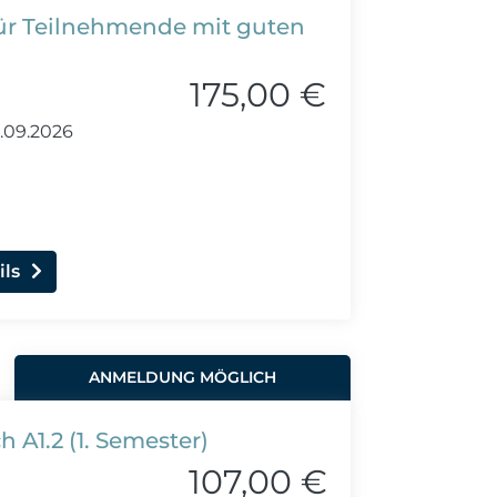
 für Teilnehmende mit guten
175,00 €
.09.2026
ils
ANMELDUNG MÖGLICH
 A1.2 (1. Semester)
107,00 €