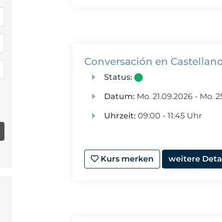
Conversación en Castellano
Status:
Datum:
Mo.
21.09.2026 -
Mo.
25
Uhrzeit:
09:00 - 11:45 Uhr
Kurs merken
weitere Deta