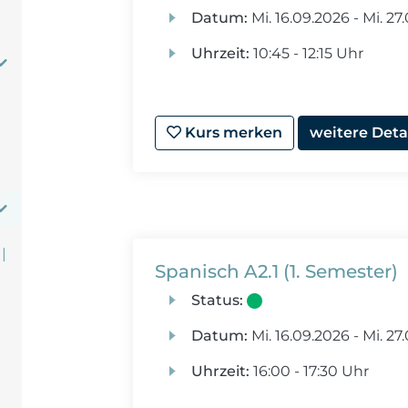
Datum:
Mi.
16.09.2026 -
Mi.
27.
Uhrzeit:
10:45 - 12:15 Uhr
Kurs merken
weitere Deta
|
Spanisch A2.1 (1. Semester)
Status:
Datum:
Mi.
16.09.2026 -
Mi.
27.
Uhrzeit:
16:00 - 17:30 Uhr