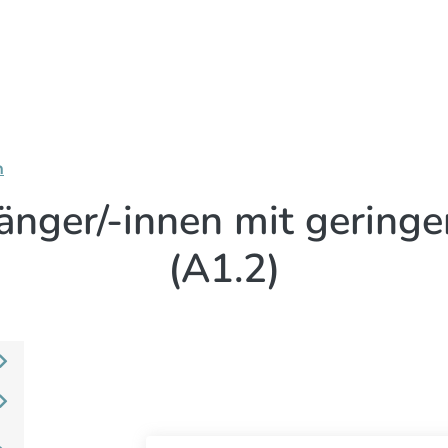
n
änger/-innen mit gering
(A1.2)