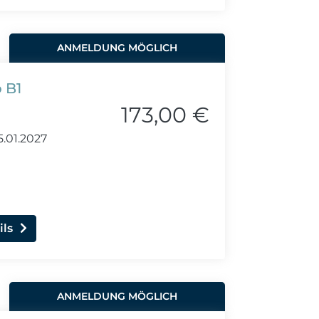
ANMELDUNG MÖGLICH
 B1
173,00 €
.01.2027
ils
ANMELDUNG MÖGLICH