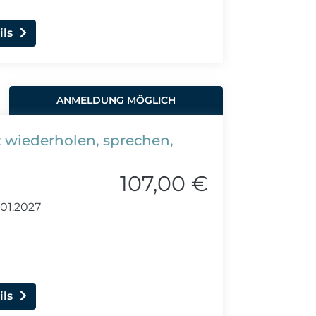
ils
ANMELDUNG MÖGLICH
: wiederholen, sprechen,
107,00 €
.01.2027
ils