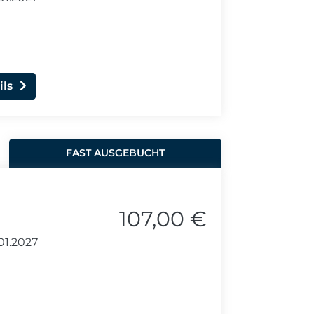
ils
FAST AUSGEBUCHT
107,00 €
01.2027