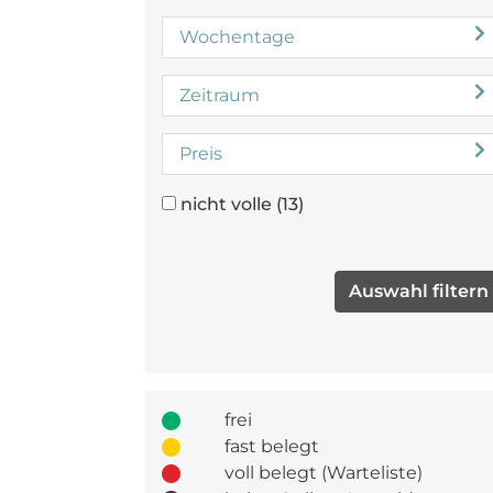
Wochentage
Zeitraum
Preis
nicht volle
(13)
frei
fast belegt
voll belegt (Warteliste)