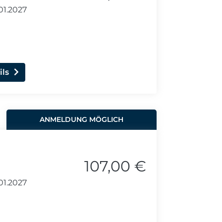
01.2027
ils
ANMELDUNG MÖGLICH
107,00 €
01.2027