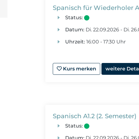
Spanisch für Wiederholer A
Status:
Datum:
Di.
22.09.2026 -
Di.
26.
Uhrzeit:
16:00 - 17:30 Uhr
Kurs merken
weitere Deta
Spanisch A1.2 (2. Semester)
Status:
Datum:
Di.
22.09.2026 -
Di.
26.