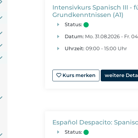
Intensivkurs Spanisch III -
Grundkenntnissen (A1)
Status:
Datum:
Mo.
31.08.2026 -
Fr.
04
Uhrzeit:
09:00 - 15:00 Uhr
Kurs merken
weitere Deta
Español Despacito: Spanisch
Status: