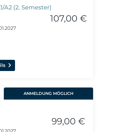
1/A2 (2. Semester)
107,00 €
01.2027
ils
ANMELDUNG MÖGLICH
99,00 €
01.2027