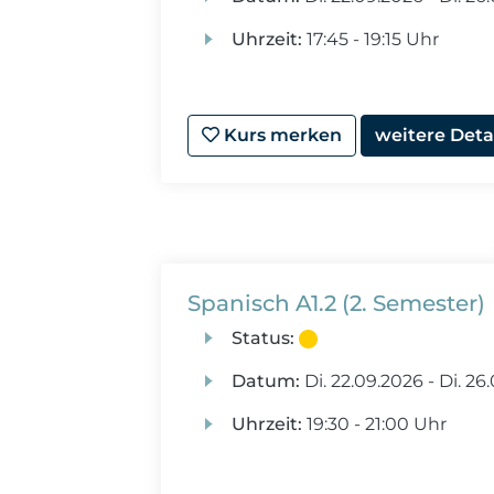
Uhrzeit:
17:45 - 19:15 Uhr
Kurs merken
weitere Deta
Spanisch A1.2 (2. Semester)
Status:
Datum:
Di.
22.09.2026 -
Di.
26.
Uhrzeit:
19:30 - 21:00 Uhr