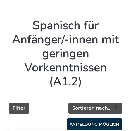
Spanisch für
Anfänger/-innen mit
geringen
Vorkenntnissen
(A1.2)
Filter
Sortieren nach...
ANMELDUNG MÖGLICH