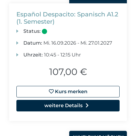
Español Despacito: Spanisch A1.2
(1. Semester)
Status:
Datum:
Mi.
16.09.2026 -
Mi.
27.01.2027
Uhrzeit:
10:45 - 12:15 Uhr
107,00 €
Kurs merken
weitere Details