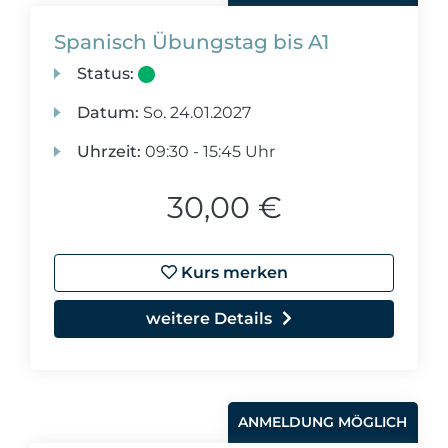
Spanisch Übungstag bis A1
Status:
Datum:
So.
24.01.2027
Uhrzeit:
09:30 - 15:45 Uhr
30,00 €
Kurs merken
weitere Details
ANMELDUNG MÖGLICH