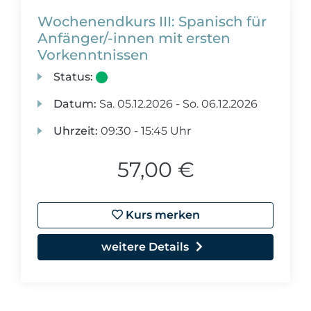
Wochenendkurs III: Spanisch für
Anfänger/-innen mit ersten
Vorkenntnissen
Status:
Datum:
Sa.
05.12.2026 -
So.
06.12.2026
Uhrzeit:
09:30 - 15:45 Uhr
57,00 €
Kurs merken
weitere Details