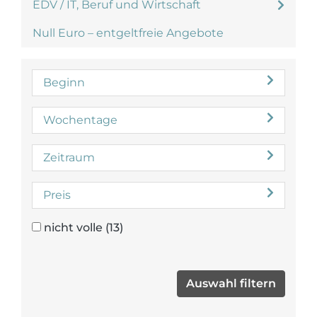
EDV / IT, Beruf und Wirtschaft
Null Euro – entgeltfreie Angebote
Beginn
Wochentage
Zeitraum
Preis
nicht volle
(13)