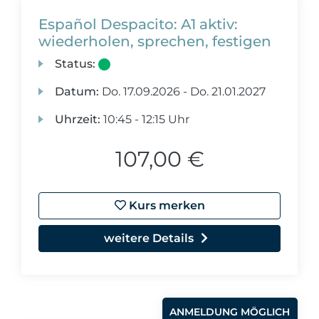
Español Despacito: A1 aktiv:
wiederholen, sprechen, festigen
Status:
Datum:
Do.
17.09.2026 -
Do.
21.01.2027
Uhrzeit:
10:45 - 12:15 Uhr
107,00 €
Kurs merken
weitere Details
ANMELDUNG MÖGLICH