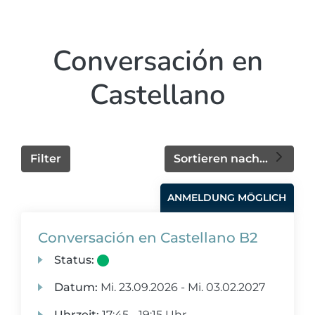
Conversación en
Castellano
Filter
Sortieren nach...
ANMELDUNG MÖGLICH
Conversación en Castellano B2
Status:
Datum:
Mi.
23.09.2026 -
Mi.
03.02.2027
Uhrzeit:
17:45 - 19:15 Uhr