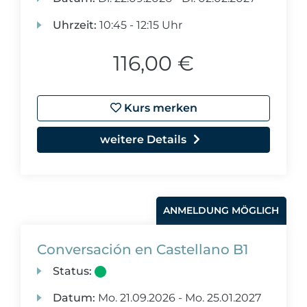
Uhrzeit:
10:45 - 12:15 Uhr
116,00 €
Kurs merken
weitere Details
ANMELDUNG MÖGLICH
Conversación en Castellano B1
Status:
Datum:
Mo.
21.09.2026 -
Mo.
25.01.2027