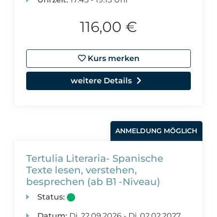
116,00 €
Kurs merken
weitere Details
ANMELDUNG MÖGLICH
Tertulia Literaria- Spanische
Texte lesen, verstehen,
besprechen (ab B1 -Niveau)
Status:
Datum:
Di.
22.09.2026 -
Di.
02.02.2027