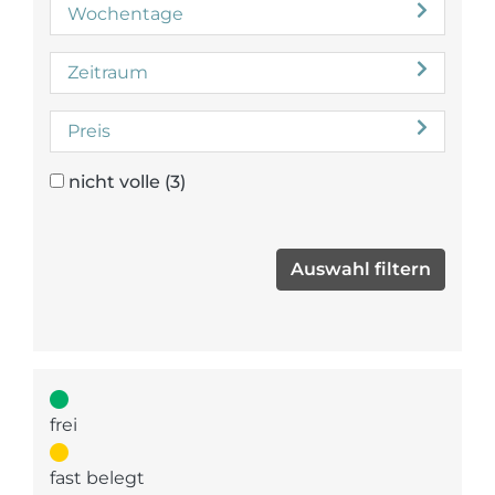
Wochentage
Zeitraum
Preis
nicht volle
(3)
frei
fast belegt