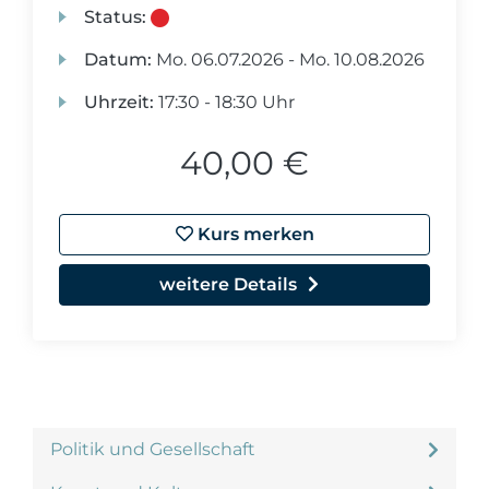
Status:
Datum:
Mo.
06.07.2026 -
Mo.
10.08.2026
Uhrzeit:
17:30 - 18:30 Uhr
40,00 €
Kurs merken
weitere Details
Politik und Gesellschaft