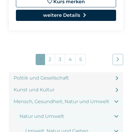
Kurs merken
weitere Details
1
2
3
4
5
Politik und Gesellschaft
Kunst und Kultur
Mensch, Gesundheit, Natur und Umwelt
Natur und Umwelt
Umwelt, Natur und Garten