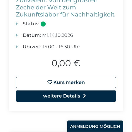
Zollverein: Von der größten
Zeche der Welt zum
Zukunftslabor für Nachhaltigkeit
Status:
Datum:
Mi.
14.10.2026
Uhrzeit:
15:00 - 16:30 Uhr
0,00 €
Kurs merken
weitere Details
ANMELDUNG MÖGLICH