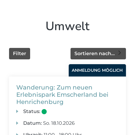
Umwelt
Filter
Sortieren nach...
ANMELDUNG MÖGLICH
Wanderung: Zum neuen
Erlebnispark Emscherland bei
Henrichenburg
Status:
Datum:
So.
18.10.2026
Uhrzeit:
11:00 - 18:00 Uhr