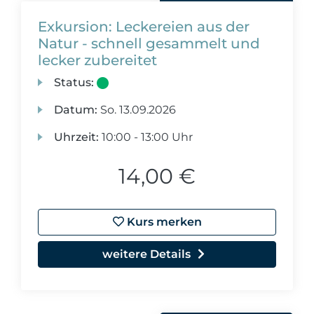
Exkursion: Leckereien aus der
Natur - schnell gesammelt und
lecker zubereitet
Status:
Datum:
So.
13.09.2026
Uhrzeit:
10:00 - 13:00 Uhr
14,00 €
Kurs merken
weitere Details