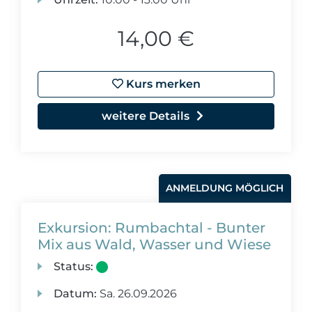
14,00 €
Kurs merken
weitere Details
ANMELDUNG MÖGLICH
Exkursion: Rumbachtal - Bunter
Mix aus Wald, Wasser und Wiese
Status:
Datum:
Sa.
26.09.2026