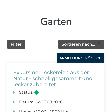
Garten
Filter
Sortieren nach...
ANMELDUNG MÖGLICH
Exkursion: Leckereien aus der
Natur - schnell gesammelt und
lecker zubereitet
Status:
Datum:
So.
13.09.2026
Uhrzeit:
10:00 - 13:00 Uhr