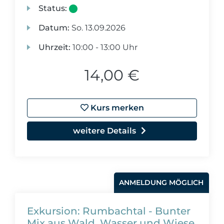
Status:
Datum:
So.
13.09.2026
Uhrzeit:
10:00 - 13:00 Uhr
14,00 €
Kurs merken
weitere Details
ANMELDUNG MÖGLICH
Exkursion: Rumbachtal - Bunter
Mix aus Wald, Wasser und Wiese