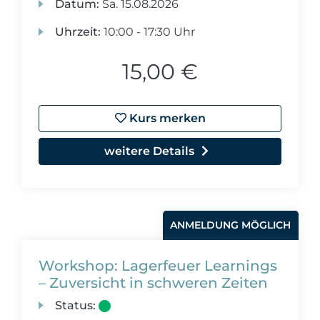
Datum:
Sa.
15.08.2026
Uhrzeit:
10:00 - 17:30 Uhr
15,00 €
Kurs merken
weitere Details
ANMELDUNG MÖGLICH
Workshop: Lagerfeuer Learnings
– Zuversicht in schweren Zeiten
Status: