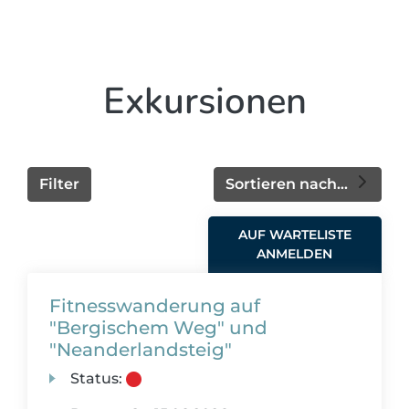
Exkursionen
Filter
Sortieren nach...
AUF WARTELISTE
ANMELDEN
Fitnesswanderung auf
"Bergischem Weg" und
"Neanderlandsteig"
Status: