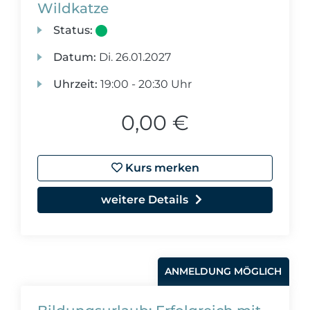
Wildkatze
Status:
Datum:
Di.
26.01.2027
Uhrzeit:
19:00 - 20:30 Uhr
0,00 €
Kurs merken
weitere Details
ANMELDUNG MÖGLICH