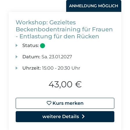
ANMELDUNG MÖGLICH
Workshop: Gezieltes
Beckenbodentraining für Frauen
- Entlastung für den Rücken
Status:
Datum:
Sa.
23.01.2027
Uhrzeit:
15:00 - 20:30 Uhr
43,00 €
Kurs merken
weitere Details