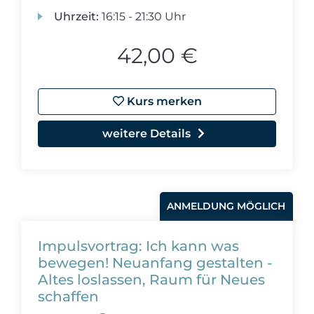
Uhrzeit:
16:15 - 21:30 Uhr
42,00 €
Kurs merken
weitere Details
ANMELDUNG MÖGLICH
Impulsvortrag: Ich kann was
bewegen! Neuanfang gestalten -
Altes loslassen, Raum für Neues
schaffen