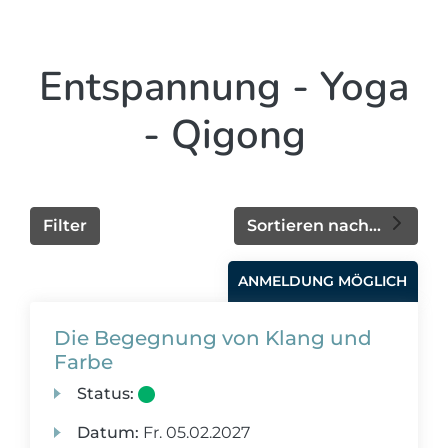
Entspannung - Yoga
- Qigong
Filter
Sortieren nach...
ANMELDUNG MÖGLICH
Die Begegnung von Klang und
Farbe
Status:
Datum:
Fr.
05.02.2027