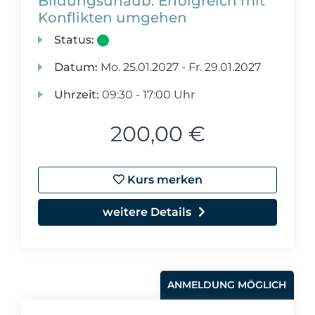
Bildungsurlaub: Erfolgreich mit
Konflikten umgehen
Status:
Datum:
Mo.
25.01.2027 -
Fr.
29.01.2027
Uhrzeit:
09:30 - 17:00 Uhr
200,00 €
Kurs merken
weitere Details
ANMELDUNG MÖGLICH