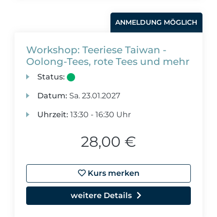
ANMELDUNG MÖGLICH
Workshop: Teeriese Taiwan -
Oolong-Tees, rote Tees und mehr
Status:
Datum:
Sa.
23.01.2027
Uhrzeit:
13:30 - 16:30 Uhr
28,00 €
Kurs merken
weitere Details