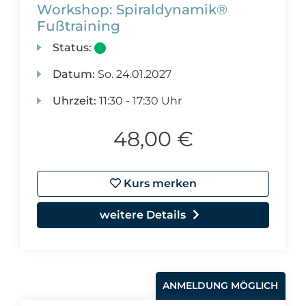
Workshop: Spiraldynamik®
Fußtraining
Status:
Datum:
So.
24.01.2027
Uhrzeit:
11:30 - 17:30 Uhr
48,00 €
Kurs merken
weitere Details
ANMELDUNG MÖGLICH