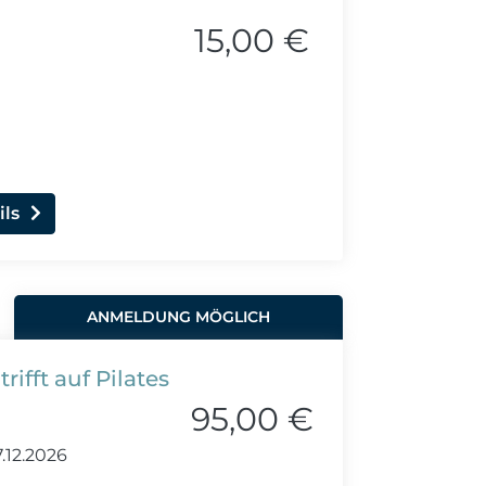
15,00 €
ils
ANMELDUNG MÖGLICH
rifft auf Pilates
95,00 €
.12.2026