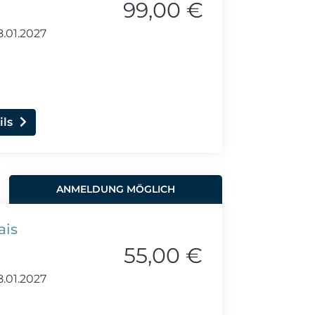
99,00 €
8.01.2027
ils
ANMELDUNG MÖGLICH
ais
55,00 €
8.01.2027