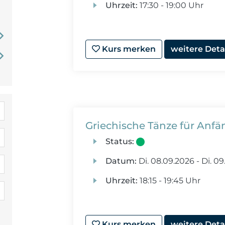
Uhrzeit:
17:30 - 19:00 Uhr
Kurs merken
weitere Deta
Griechische Tänze für Anfä
Status:
Datum:
Di.
08.09.2026 -
Di.
09.
Uhrzeit:
18:15 - 19:45 Uhr
Kurs merken
weitere Deta