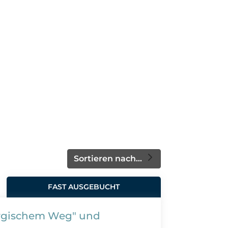
Sortieren nach...
FAST AUSGEBUCHT
ergischem Weg" und