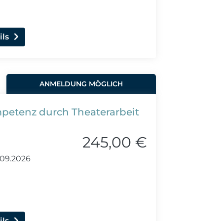
ils
ANMELDUNG MÖGLICH
etenz durch Theaterarbeit
245,00 €
.09.2026
ils