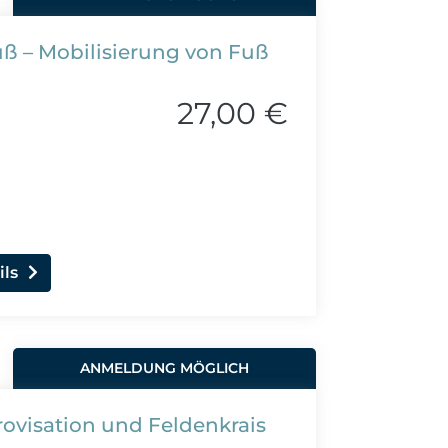
 – Mobilisierung von Fuß
27,00 €
ils
ANMELDUNG MÖGLICH
ovisation und Feldenkrais