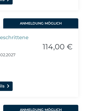
ANMELDUNG MÖGLICH
geschrittene
114,00 €
02.2027
ils
ANMELDUNG MÖGLICH