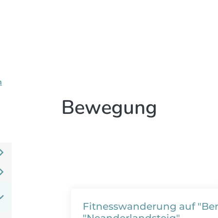
n
Bewegung
Fitnesswanderung auf "B