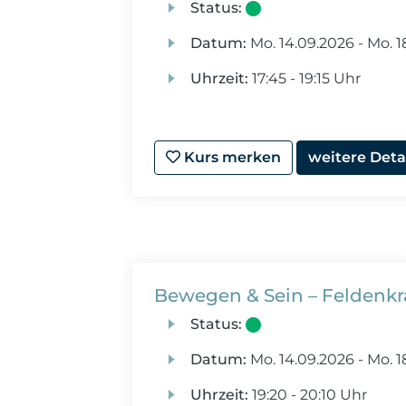
Status:
Datum:
Mo.
14.09.2026 -
Mo.
1
Uhrzeit:
17:45 - 19:15 Uhr
Kurs merken
weitere Deta
Bewegen & Sein – Feldenkr
Status:
Datum:
Mo.
14.09.2026 -
Mo.
1
Uhrzeit:
19:20 - 20:10 Uhr