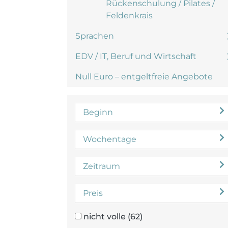
Rückenschulung / Pilates /
Feldenkrais
Sprachen
EDV / IT, Beruf und Wirtschaft
Null Euro – entgeltfreie Angebote
Beginn
Wochentage
Zeitraum
Preis
nicht volle
(62)