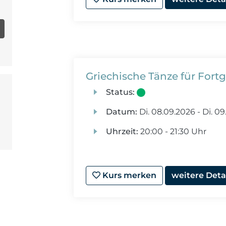
Griechische Tänze für Fort
Status:
Datum:
Di.
08.09.2026 -
Di.
09.
Uhrzeit:
20:00 - 21:30 Uhr
Kurs merken
weitere Deta