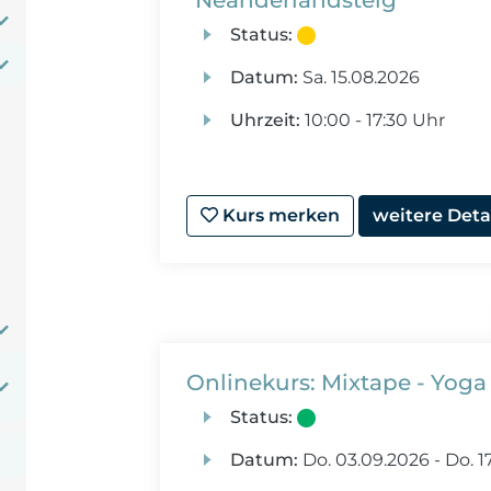
"Neanderlandsteig"
Status:
Datum:
Sa.
15.08.2026
Uhrzeit:
10:00 - 17:30 Uhr
Kurs merken
weitere Deta
Onlinekurs: Mixtape - Yoga t
Status:
Datum:
Do.
03.09.2026 -
Do.
17