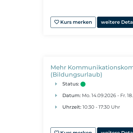
Kurs merken
weitere Deta
Mehr Kommunikationskomp
(Bildungsurlaub)
Status:
Datum:
Mo.
14.09.2026 -
Fr.
18
Uhrzeit:
10:30 - 17:30 Uhr
Kurs merken
weitere Deta