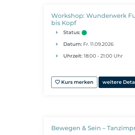
Workshop: Wunderwerk Fuß
bis Kopf
Status:
Datum:
Fr.
11.09.2026
Uhrzeit:
18:00 - 21:00 Uhr
Kurs merken
weitere Deta
Bewegen & Sein – Tanzimpr