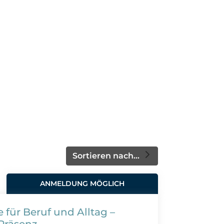
Sortieren nach...
ANMELDUNG MÖGLICH
 für Beruf und Alltag –