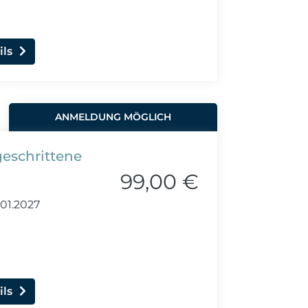
ils
ANMELDUNG MÖGLICH
tgeschrittene
99,00 €
.01.2027
ils