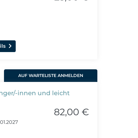
ils
AUF WARTELISTE ANMELDEN
änger/-innen und leicht
82,00 €
.01.2027