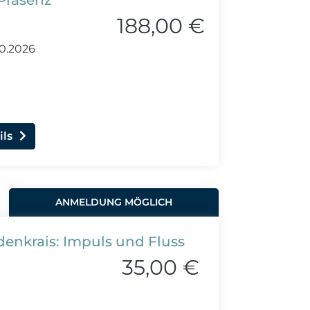
Präsenz
188,00 €
10.2026
ils
ANMELDUNG MÖGLICH
denkrais: Impuls und Fluss
35,00 €