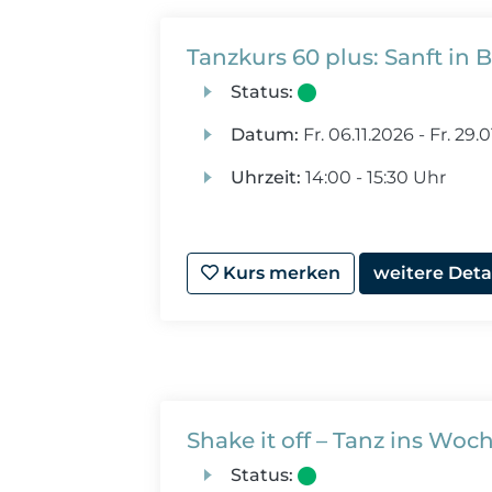
Tanzkurs 60 plus: Sanft i
Status:
Datum:
Fr.
06.11.2026 -
Fr.
29.0
Uhrzeit:
14:00 - 15:30 Uhr
Kurs merken
weitere Deta
Shake it off – Tanz ins Wo
Status: