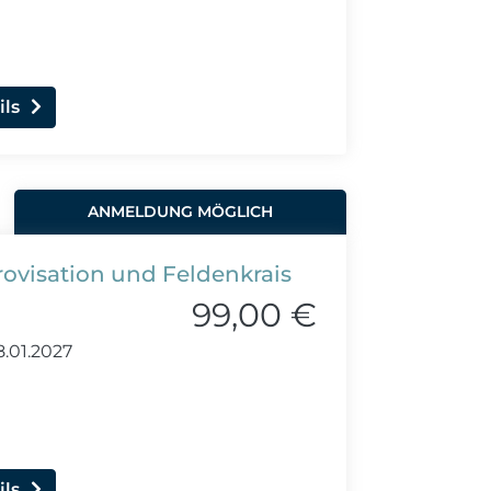
ils
ANMELDUNG MÖGLICH
ovisation und Feldenkrais
99,00 €
8.01.2027
ils