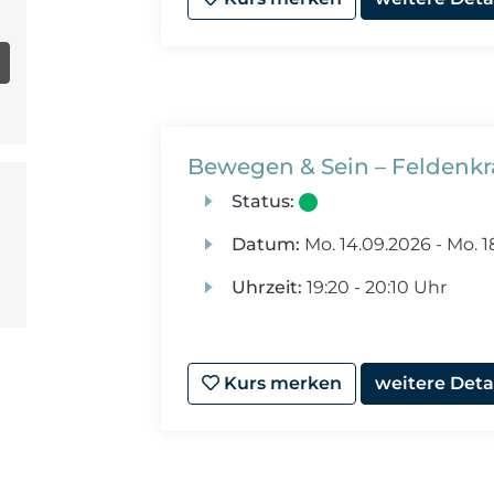
Bewegen & Sein – Feldenkr
Status:
Datum:
Mo.
14.09.2026 -
Mo.
1
Uhrzeit:
19:20 - 20:10 Uhr
Kurs merken
weitere Deta