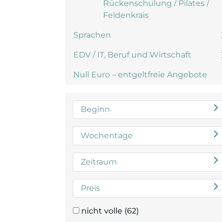
Rückenschulung / Pilates /
Feldenkrais
Sprachen
EDV / IT, Beruf und Wirtschaft
Null Euro – entgeltfreie Angebote
Beginn
Wochentage
Zeitraum
Preis
nicht volle
(62)