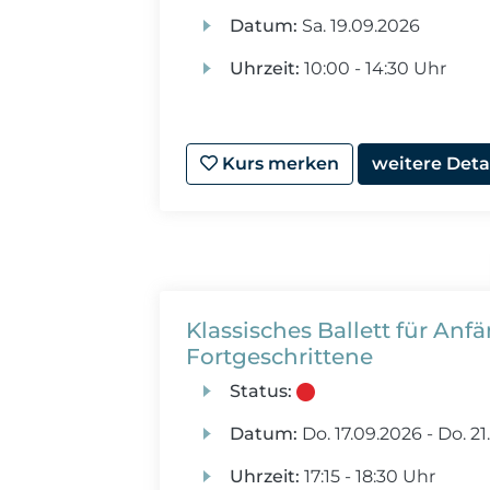
Datum:
Sa.
19.09.2026
Uhrzeit:
10:00 - 14:30 Uhr
Kurs merken
weitere Deta
Klassisches Ballett für Anf
Fortgeschrittene
Status:
Datum:
Do.
17.09.2026 -
Do.
21
Uhrzeit:
17:15 - 18:30 Uhr