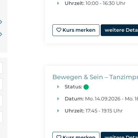
Uhrzeit:
10:00 - 16:30 Uhr
Kurs merken
weitere Deta
Bewegen & Sein – Tanzimpr
Status:
Datum:
Mo.
14.09.2026 -
Mo.
1
Uhrzeit:
17:45 - 19:15 Uhr
Kurs merken
weitere Deta