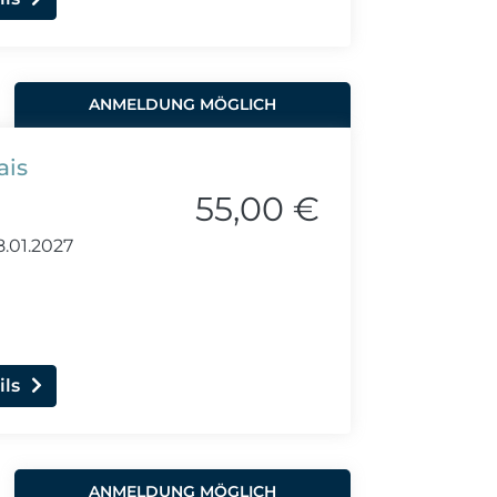
ANMELDUNG MÖGLICH
ais
55,00 €
8.01.2027
ils
ANMELDUNG MÖGLICH