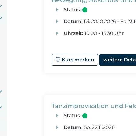
Bewegung, Ausdruck und 
Status:
Datum:
Di.
20.10.2026 -
Fr.
23.
Uhrzeit:
10:00 - 16:30 Uhr
Kurs merken
weitere Deta
Tanzimprovisation und Fel
Status:
Datum:
So.
22.11.2026