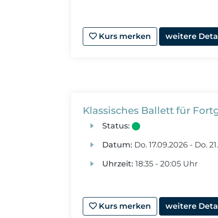
Kurs merken
weitere Deta
Klassisches Ballett für For
Status:
Datum:
Do.
17.09.2026 -
Do.
21
Uhrzeit:
18:35 - 20:05 Uhr
Kurs merken
weitere Deta