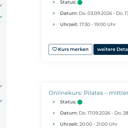
Status:
Datum:
Do.
03.09.2026 -
Do.
17
Uhrzeit:
17:30 - 19:00 Uhr
Kurs merken
weitere Deta
Onlinekurs: Pilates – mittle
Status:
Datum:
Do.
17.09.2026 -
Do.
28
Uhrzeit:
20:00 - 21:00 Uhr