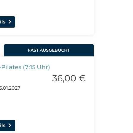
ils
FAST AUSGEBUCHT
ilates (7:15 Uhr)
36,00 €
5.01.2027
ils