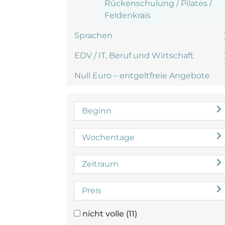
Rückenschulung / Pilates /
Feldenkrais
Sprachen
EDV / IT, Beruf und Wirtschaft
Null Euro – entgeltfreie Angebote
Beginn
Wochentage
Zeitraum
Preis
nicht volle
(11)