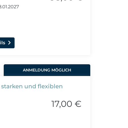
8.01.2027
ils
ANMELDUNG MÖGLICH
 starken und flexiblen
17,00 €