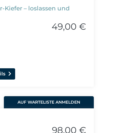
-Kiefer – loslassen und
49,00 €
ils
AUF WARTELISTE ANMELDEN
98,00 €