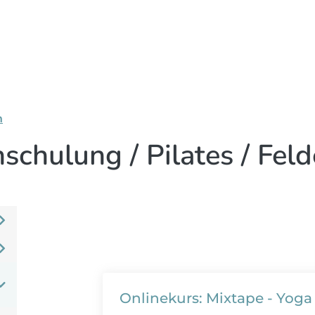
n
schulung / Pilates / Feld
Onlinekurs: Mixtape - Yoga t