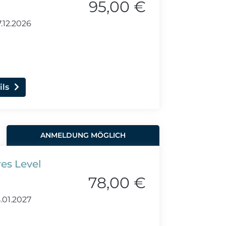
95,00 €
.12.2026
ils
ANMELDUNG MÖGLICH
res Level
78,00 €
.01.2027