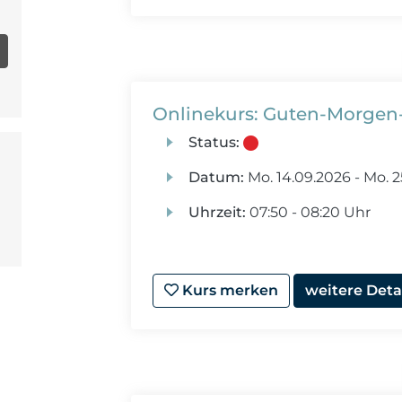
Onlinekurs: Guten-Morgen-P
Status:
Datum:
Mo.
14.09.2026 -
Mo.
2
Uhrzeit:
07:50 - 08:20 Uhr
Kurs merken
weitere Deta