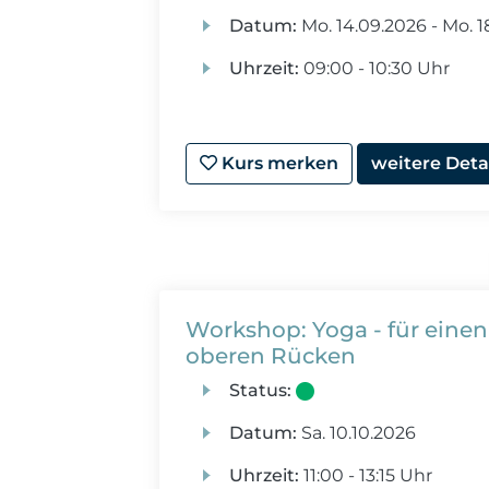
Datum:
Mo.
14.09.2026 -
Mo.
1
Uhrzeit:
09:00 - 10:30 Uhr
Kurs merken
weitere Deta
Workshop: Yoga - für einen
oberen Rücken
Status:
Datum:
Sa.
10.10.2026
Uhrzeit:
11:00 - 13:15 Uhr