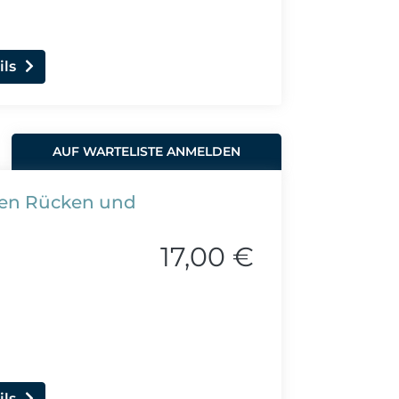
ils
AUF WARTELISTE ANMELDEN
ren Rücken und
17,00 €
ils