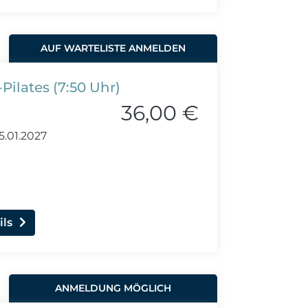
AUF WARTELISTE ANMELDEN
ilates (7:50 Uhr)
36,00 €
5.01.2027
ils
ANMELDUNG MÖGLICH