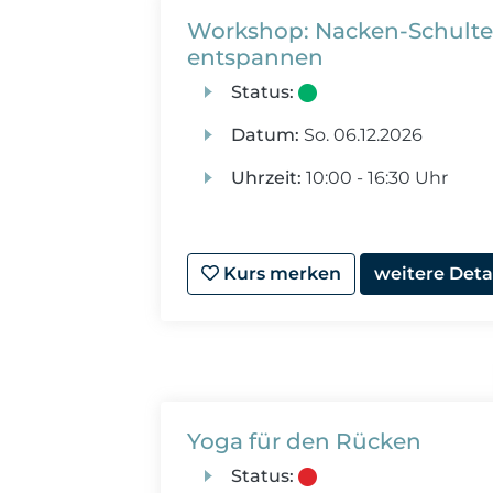
Workshop: Nacken-Schulter
entspannen
Status:
Datum:
So.
06.12.2026
Uhrzeit:
10:00 - 16:30 Uhr
Kurs merken
weitere Deta
Yoga für den Rücken
Status: