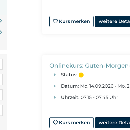
Kurs merken
weitere Deta
Onlinekurs: Guten-Morgen-P
Status:
Datum:
Mo.
14.09.2026 -
Mo.
2
Uhrzeit:
07:15 - 07:45 Uhr
Kurs merken
weitere Deta