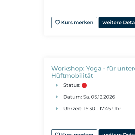
Kurs merken
weitere Deta
Workshop: Yoga - für unte
Hüftmobilität
Status:
Datum:
Sa.
05.12.2026
Uhrzeit:
15:30 - 17:45 Uhr
Kurs merken
weitere Deta