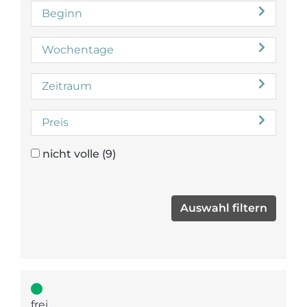
Beginn
Wochentage
Zeitraum
Preis
nicht volle
(9)
frei