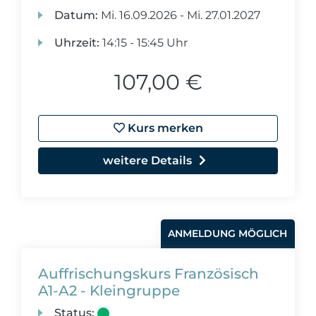
Datum:
Mi.
16.09.2026 -
Mi.
27.01.2027
Uhrzeit:
14:15 - 15:45 Uhr
107,00 €
Kurs merken
weitere Details
ANMELDUNG MÖGLICH
Auffrischungskurs Französisch
A1-A2 - Kleingruppe
Status: