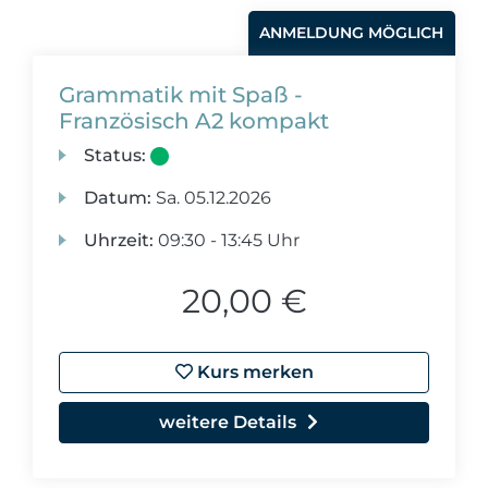
ANMELDUNG MÖGLICH
Grammatik mit Spaß -
Französisch A2 kompakt
Status:
Datum:
Sa.
05.12.2026
Uhrzeit:
09:30 - 13:45 Uhr
20,00 €
Kurs merken
weitere Details