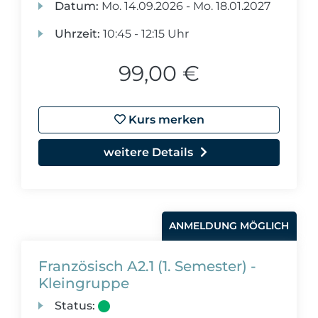
Datum:
Mo.
14.09.2026 -
Mo.
18.01.2027
Uhrzeit:
10:45 - 12:15 Uhr
99,00 €
Kurs merken
weitere Details
ANMELDUNG MÖGLICH
Französisch A2.1 (1. Semester) -
Kleingruppe
Status: