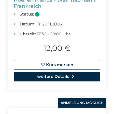
Noël en France - Weihnachten in
Frankreich
Status:
Datum:
Fr.
20.11.2026
Uhrzeit:
17:30 - 20:00 Uhr
12,00 €
Kurs merken
weitere Details
ANMELDUNG MÖGLICH