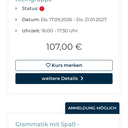
Status:
Datum:
Do.
17.09.2026 -
Do.
21.01.2027
Uhrzeit:
16:00 - 17:30 Uhr
107,00 €
Kurs merken
weitere Details
ANMELDUNG MÖGLICH
Grammatik mit Spaß -