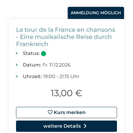
ANMELDUNG MÖGLICH
Le tour de la France en chansons
- Eine musikalische Reise durch
Frankreich
Status:
Datum:
Fr.
11.12.2026
Uhrzeit:
19:00 - 21:15 Uhr
13,00 €
Kurs merken
weitere Details