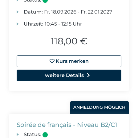
Datum:
Fr.
18.09.2026 -
Fr.
22.01.2027
Uhrzeit:
10:45 - 12:15 Uhr
118,00 €
Kurs merken
weitere Details
ANMELDUNG MÖGLICH
Soirée de français - Niveau B2/C1
Status: