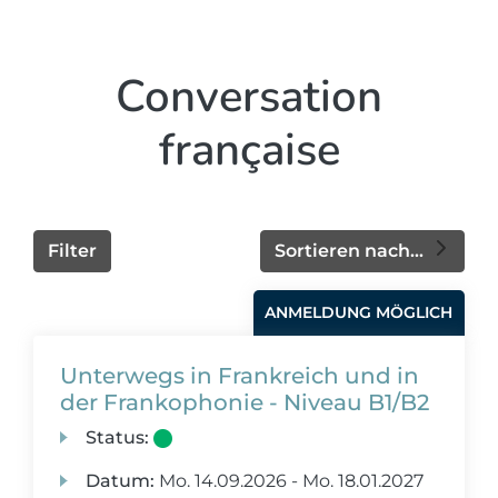
Conversation
française
Filter
Sortieren nach...
ANMELDUNG MÖGLICH
Unterwegs in Frankreich und in
der Frankophonie - Niveau B1/B2
Status:
Datum:
Mo.
14.09.2026 -
Mo.
18.01.2027