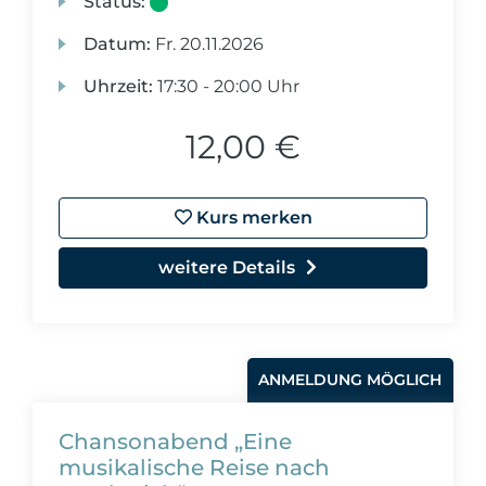
Status:
Datum:
Fr.
20.11.2026
Uhrzeit:
17:30 - 20:00 Uhr
12,00 €
Kurs merken
weitere Details
ANMELDUNG MÖGLICH
Chansonabend „Eine
musikalische Reise nach