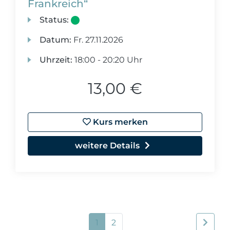
Frankreich“
Status:
Datum:
Fr.
27.11.2026
Uhrzeit:
18:00 - 20:20 Uhr
13,00 €
Kurs merken
weitere Details
1
2