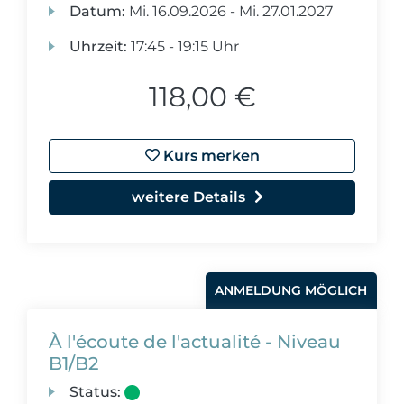
Datum:
Mi.
16.09.2026 -
Mi.
27.01.2027
Uhrzeit:
17:45 - 19:15 Uhr
118,00 €
Kurs merken
weitere Details
ANMELDUNG MÖGLICH
À l'écoute de l'actualité - Niveau
B1/B2
Status: