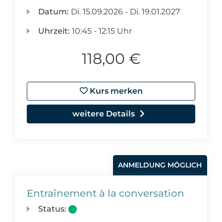
Datum:
Di.
15.09.2026 -
Di.
19.01.2027
Uhrzeit:
10:45 - 12:15 Uhr
118,00 €
Kurs merken
weitere Details
ANMELDUNG MÖGLICH
Entraînement à la conversation
Status: