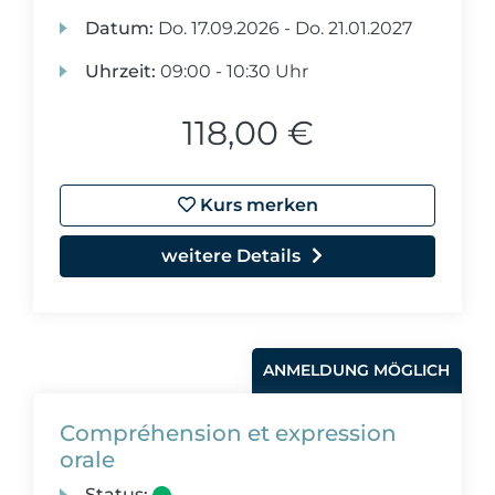
Datum:
Do.
17.09.2026 -
Do.
21.01.2027
Uhrzeit:
09:00 - 10:30 Uhr
118,00 €
Kurs merken
weitere Details
ANMELDUNG MÖGLICH
Compréhension et expression
orale
Status: