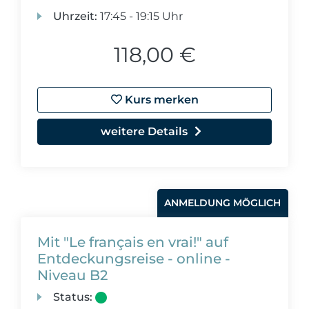
Uhrzeit:
17:45 - 19:15 Uhr
118,00 €
Kurs merken
weitere Details
ANMELDUNG MÖGLICH
Mit "Le français en vrai!" auf
Entdeckungsreise - online -
Niveau B2
Status: