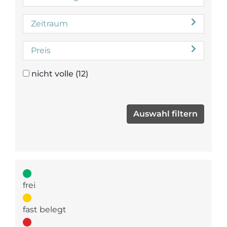
Zeitraum
Preis
nicht volle
(12)
frei
fast belegt