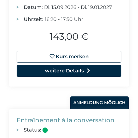
Datum:
Di.
15.09.2026 -
Di.
19.01.2027
Uhrzeit:
16:20 - 17:50 Uhr
143,00 €
Kurs merken
weitere Details
ANMELDUNG MÖGLICH
Entraînement à la conversation
Status: