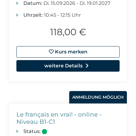
Datum:
Di.
15.09.2026 -
Di.
19.01.2027
Uhrzeit:
10:45 - 12:15 Uhr
118,00 €
Kurs merken
weitere Details
ANMELDUNG MÖGLICH
Le français en vrai! - online -
Niveau B1-C1
Status: