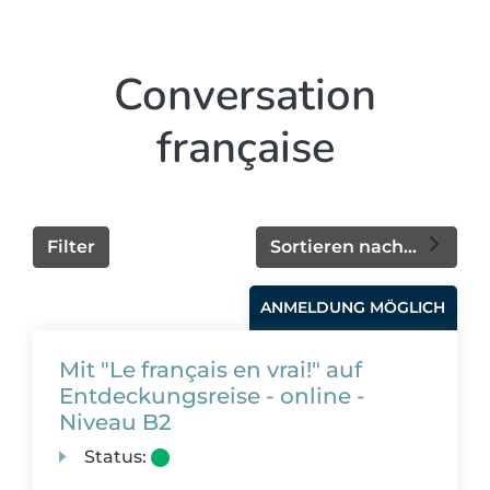
Conversation
française
Filter
Sortieren nach...
ANMELDUNG MÖGLICH
Mit "Le français en vrai!" auf
Entdeckungsreise - online -
Niveau B2
Status: