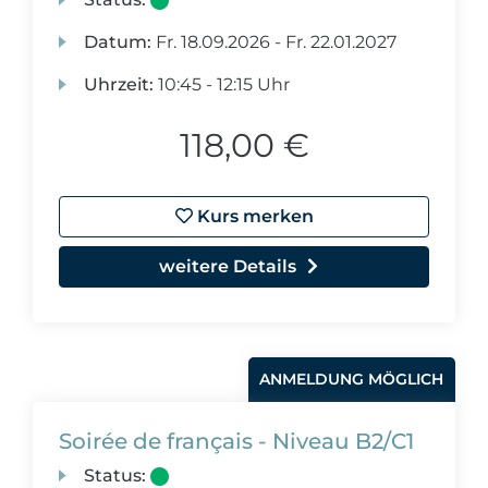
Datum:
Fr.
18.09.2026 -
Fr.
22.01.2027
Uhrzeit:
10:45 - 12:15 Uhr
118,00 €
Kurs merken
weitere Details
ANMELDUNG MÖGLICH
Soirée de français - Niveau B2/C1
Status: