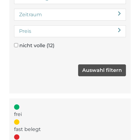
Zeitraum
Preis
nicht volle
(12)
frei
fast belegt