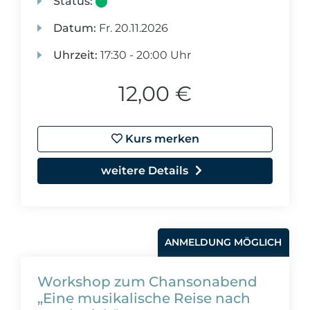
Status:
Datum:
Fr.
20.11.2026
Uhrzeit:
17:30 - 20:00 Uhr
12,00 €
Kurs merken
weitere Details
ANMELDUNG MÖGLICH
Workshop zum Chansonabend
„Eine musikalische Reise nach