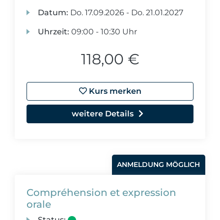
Datum:
Do.
17.09.2026 -
Do.
21.01.2027
Uhrzeit:
09:00 - 10:30 Uhr
118,00 €
Kurs merken
weitere Details
ANMELDUNG MÖGLICH
Compréhension et expression
orale
Status: