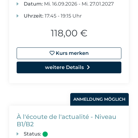
Datum:
Mi.
16.09.2026 -
Mi.
27.01.2027
Uhrzeit:
17:45 - 19:15 Uhr
118,00 €
Kurs merken
weitere Details
ANMELDUNG MÖGLICH
À l'écoute de l'actualité - Niveau
B1/B2
Status: